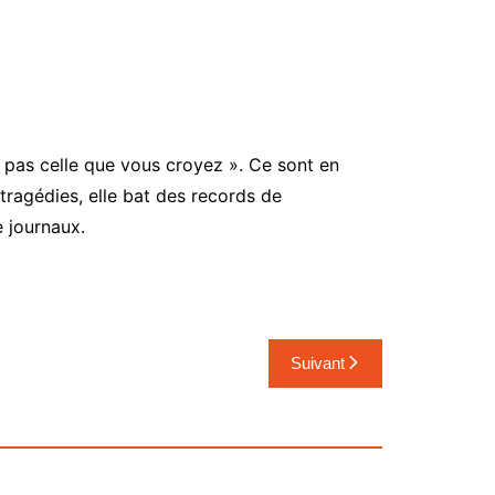
 pas celle que vous croyez ». Ce sont en
tragédies, elle bat des records de
e journaux.
Suivant