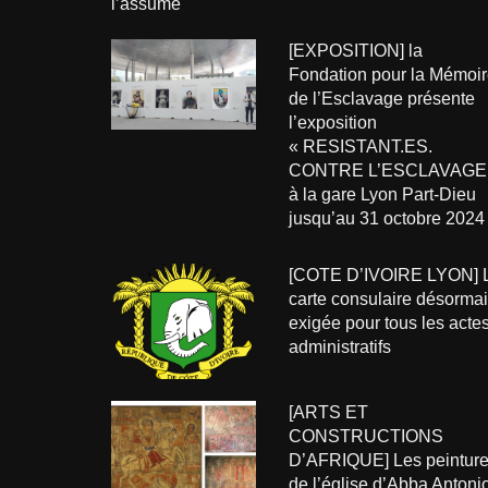
[EXPOSITION] la
Fondation pour la Mémoir
de l’Esclavage présente
l’exposition
« RESISTANT.ES.
CONTRE L’ESCLAVAGE
à la gare Lyon Part-Dieu
jusqu’au 31 octobre 2024
[COTE D’IVOIRE LYON] 
carte consulaire désorma
exigée pour tous les acte
administratifs
[ARTS ET
CONSTRUCTIONS
D’AFRIQUE] Les peintur
de l’église d’Abba Antoni