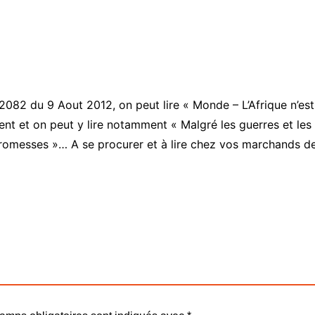
Ekodivoir-
os
uriel
82 du 9 Aout 2012, on peut lire « Monde – L’Afrique n’est
nt et on peut y lire notamment « Malgré les guerres et les 
rs
s promesses »… A se procurer et à lire chez vos marchands d