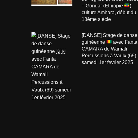
– Gondar (Ethiopie
)
culture Amhara, début du
18ème siècle
[DANSE] Stage de danse
guinéenne
avec Fanta
CAMARA de Wamali
Percussions à Vaulx (69)
samedi 1er février 2025