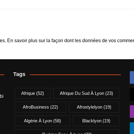
les.
En savoir plus sur la façon dont les données de vos comment
Tags
Afrique
(52)
Afrique Du Sud À Lyon
(23)
bi
AfroBusiness
(22)
Afrostylelyon
(19)
Algérie À Lyon
(58)
Blacklyon
(19)