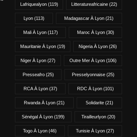
Lafriquealyon
(119)
Litteratureafricaine
(22)
Lyon
(113)
Madagascar À Lyon
(21)
Mali À Lyon
(117)
Maroc À Lyon
(30)
Mauritanie À Lyon
(19)
Nigeria À Lyon
(26)
Niger À Lyon
(27)
Outre Mer À Lyon
(106)
Presseafro
(25)
Presselyonnaise
(25)
RCA À Lyon
(37)
RDC À Lyon
(101)
Rwanda À Lyon
(21)
Solidarite
(21)
Sénégal À Lyon
(199)
Tirailleurlyon
(20)
Togo À Lyon
(46)
Tunisie À Lyon
(27)