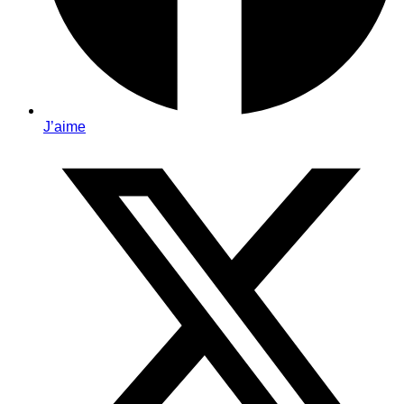
J’aime