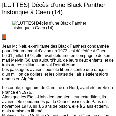
[LUTTES] Décès d’une Black Panther
historique à Caen (14)
Jean Mc Nair, ex-militante des Black Panthers condamnée
pour détournement d’avion en 1972, est décédée à Caen.
Le 31 juillet 1972, elle avait détourné en compagnie de son
mari Melvin (66 ans aujourd’hui), de leurs deux enfants, et de
trois autres militants, un vol Detroit-Miami.
Les passagers avaient tous été libérés contre une rançon
d’un million de dollars, et les pirates de l’air s’étaient alors
rendus en Algérie.
Le couple, originaire de Caroline du Nord, avait été arrêté en
France en 1976.
Alors que les Etats-Unis demandaient leur extradition, ils
avaient été condamnés par la Cour d’assises de Paris en
novembre 1978, lui à 5 ans de prison, elle à 2 ans et demi,
mais remise en liberté.
Melvin et Jean Mc Nair s’étaient installés à Caen au milieu