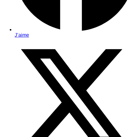
J’aime