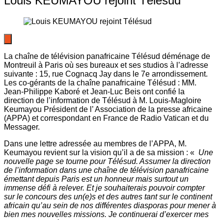
Louis KEUMAYOU rejoint Télésud
La chaîne de télévision panafricaine Télésud déménage de
Montreuil à Paris où ses bureaux et ses studios à l’adresse
suivante : 15, rue Cognacq Jay dans le 7e arrondissement.
Les co-gérants de la chaîne panafricaine Télésud : MM.
Jean-Philippe Kaboré et Jean-Luc Beis ont confié la
direction de l’information de Télésud à M. Louis-Magloire
Keumayou Président de l’ Association de la presse africaine
(APPA) et correspondant en France de Radio Vatican et du
Messager.
Dans une lettre adressée au membres de l’APPA, M.
Keumayou revient sur la vision qu’il a de sa mission : «
Une
nouvelle page se tourne pour Télésud. Assumer la direction
de l’information dans une chaîne de télévision panafricaine
émettant depuis Paris est un honneur mais surtout un
immense défi à relever. Et je souhaiterais pouvoir compter
sur le concours des un(e)s et des autres tant sur le continent
africain qu’au sein de nos différentes diasporas pour mener à
bien mes nouvelles missions. Je continuerai d’exercer mes