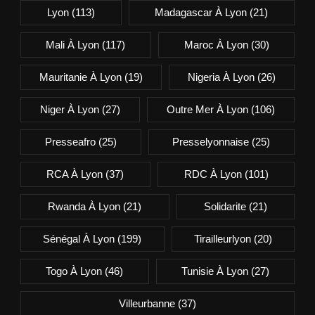
Lyon
(113)
Madagascar À Lyon
(21)
Mali À Lyon
(117)
Maroc À Lyon
(30)
Mauritanie À Lyon
(19)
Nigeria À Lyon
(26)
Niger À Lyon
(27)
Outre Mer À Lyon
(106)
Presseafro
(25)
Presselyonnaise
(25)
RCA À Lyon
(37)
RDC À Lyon
(101)
Rwanda À Lyon
(21)
Solidarite
(21)
Sénégal À Lyon
(199)
Tirailleurlyon
(20)
Togo À Lyon
(46)
Tunisie À Lyon
(27)
Villeurbanne
(37)