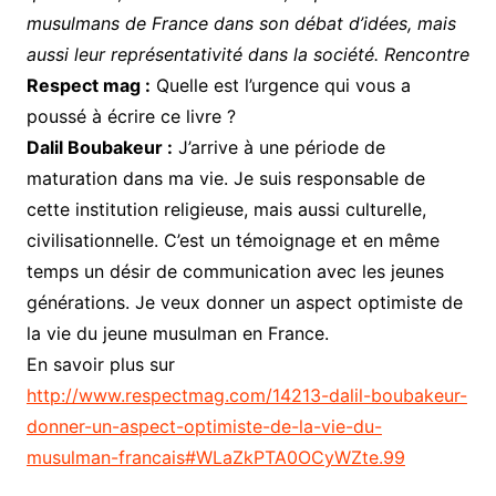
musulmans de France dans son débat d’idées, mais
aussi leur représentativité dans la société. Rencontre
Respect mag :
Quelle est l’urgence qui vous a
poussé à écrire ce livre ?
Dalil Boubakeur :
J’arrive à une période de
maturation dans ma vie. Je suis responsable de
cette institution religieuse, mais aussi culturelle,
civilisationnelle. C’est un témoignage et en même
temps un désir de communication avec les jeunes
générations. Je veux donner un aspect optimiste de
la vie du jeune musulman en France.
En savoir plus sur
http://www.respectmag.com/14213-dalil-boubakeur-
donner-un-aspect-optimiste-de-la-vie-du-
musulman-francais#WLaZkPTA0OCyWZte.99