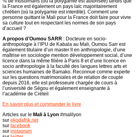
% de musulmans (où la polygamie est autorisée) tandis que
la France est également un pays laïc majoritairement
chrétien (où la polygamie est interdite). Comment une
personne quittant le Mali pour la France doit faire pour vivre
sa culture tout en respectant les normes de son pays
d’accueil ?
A propos d’Oumou SARR
: Docteure en socio-
anthropologie à l’IPU de Kabala au Mali, Oumou Sarr est
également titulaire d’un master II en anthropologie, d’une
maîtrise en sociologie mention développement social, d’une
licence dans la même filière à Paris 8 et d’une licence en
socio anthropologie à la faculté des langues lettres arts et
sciences humaines de Bamako. Reconnue comme experte
sur les questions matrimoniales et de relation de couple
depuis 2016, elle est professeure chargée de cours à
l’université de Ségou et également enseignante à
l’académie de Créteil
En savoir plus et commander le livre
Articles sur le
Mali à Lyon
#malilyon
sur
ekodafrik.net
sur
facebook
sur
instagram
sur
twitter