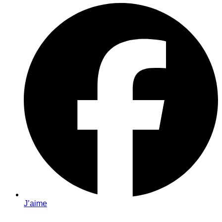
J’aime