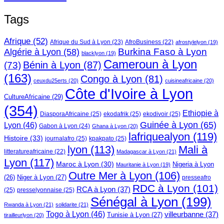
Tags
Afrique
(52)
Afrique du Sud à Lyon
(23)
AfroBusiness
(22)
afrostylelyon
(19)
Burkina Faso à Lyon
Algérie à Lyon
(58)
blacklyon
(19)
Cameroun à Lyon
Bénin à Lyon
(87)
(73)
(163)
Congo à Lyon
(81)
ceuxdu25erts
(20)
cuisineafricaine
(20)
Côte d'Ivoire à Lyon
CultureAfricaine
(29)
(354)
Ethiopie à
DiasporaAfricaine
(25)
ekodafrik
(25)
ekodivoir
(25)
Guinée à Lyon
(65)
Lyon
(46)
Gabon à Lyon
(24)
Ghana à Lyon
(20)
lafriquealyon
(119)
Histoire
(33)
journalafro
(25)
kpakpato
(25)
lyon
(113)
Mali à
litteratureafricaine
(22)
Madagascar à Lyon
(21)
Lyon
(117)
Maroc à Lyon
(30)
Nigeria à Lyon
Mauritanie à Lyon
(19)
Outre Mer à Lyon
(106)
Niger à Lyon
(27)
(26)
presseafro
RDC à Lyon
(101)
RCA à Lyon
(37)
(25)
presselyonnaise
(25)
Sénégal à Lyon
(199)
Rwanda à Lyon
(21)
solidarite
(21)
Togo à Lyon
(46)
villeurbanne
(37)
Tunisie à Lyon
(27)
tirailleurlyon
(20)