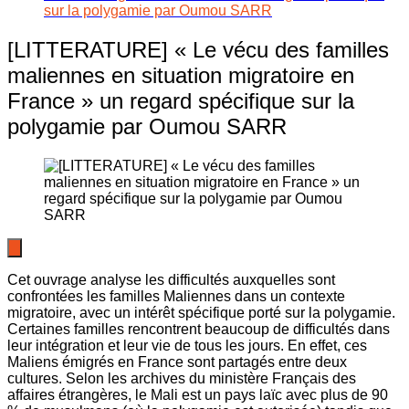
sur la polygamie par Oumou SARR
[LITTERATURE] « Le vécu des familles
maliennes en situation migratoire en
France » un regard spécifique sur la
polygamie par Oumou SARR
Cet ouvrage analyse les difficultés auxquelles sont
confrontées les familles Maliennes dans un contexte
migratoire, avec un intérêt spécifique porté sur la polygamie.
Certaines familles rencontrent beaucoup de difficultés dans
leur intégration et leur vie de tous les jours. En effet, ces
Maliens émigrés en France sont partagés entre deux
cultures. Selon les archives du ministère Français des
affaires étrangères, le Mali est un pays laïc avec plus de 90