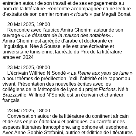
entretien autour de son travail et de ses engagements au
nom de la littérature. Rencontre accompagnée d’une lecture
d’extraits de son dernier roman «
Houris
» par Magali Bonat.
20 Mai 2025, 19h00
Rencontre avec l’autrice Amira Ghenim, autour de son
ouvrage «
Le désastre de la maison des notables
« .
Amira Ghenim est agrégée d’arabe et doctorante en
linguistique. Née à Sousse, elle est une écrivaine et
universitaire tunisienne, lauréate du Prix de la littérature
arabe en 2024
23 Mai 2025, 09h00
L’écrivain Wilfried N’Sondé «
La Reine aux yeux de lune
»
a pour thèmes de prédilection l’exil, l’altérité et le rapport au
vivant. Présentation des nouvelles écrites avec les
collégiens de la Métropole de Lyon du projet
Fictions
. Né à
Brazzaville, Wilfried N’Sondé est un écrivain et chanteur
français
23 Mai 2025, 18h00
Conversation autour de la littérature du continent africain
et de ses enjeux éditoriaux et politiques, au carrefour des
espaces littéraires francophone, anglophone et lusophone.
Avec Anne-Sophie Stefanini, autrice et éditrice de littératures