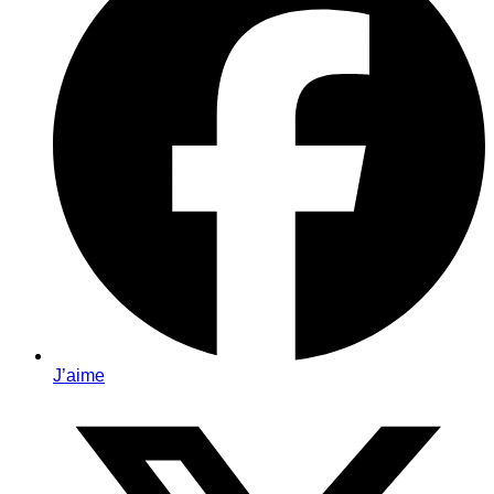
J’aime