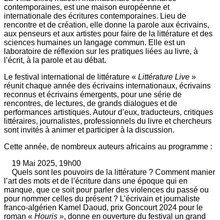
contemporaines, est une maison européenne et
internationale des écritures contemporaines. Lieu de
rencontre et de création, elle donne la parole aux écrivains,
aux penseurs et aux artistes pour faire de la littérature et des
sciences humaines un langage commun. Elle est un
laboratoire de réflexion sur les pratiques liées au livre, à
l’écrit, à la parole et au débat.
Le festival international de littérature «
Littérature Live
»
réunit chaque année des écrivains internationaux, écrivains
reconnus et écrivains émergents, pour une série de
rencontres, de lectures, de grands dialogues et de
performances artistiques. Autour d’eux, traducteurs, critiques
littéraires, journalistes, professionnels du livre et chercheurs
sont invités à animer et participer à la discussion.
Cette année, de nombreux auteurs africains au programme :
19 Mai 2025, 19h00
Quels sont les pouvoirs de la littérature ? Comment manier
l’art des mots et de l’écriture dans une époque qui en
manque, que ce soit pour parler des violences du passé ou
pour nommer celles du présent ? L’écrivain et journaliste
franco-algérien Kamel Daoud, prix Goncourt 2024 pour le
roman «
Houris »
, donne en ouverture du festival un grand