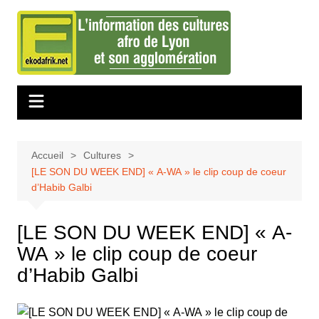
Aller
au
contenu
Accueil
Cultures
[LE SON DU WEEK END] « A-WA » le clip coup de coeur
d’Habib Galbi
[LE SON DU WEEK END] « A-
WA » le clip coup de coeur
d’Habib Galbi