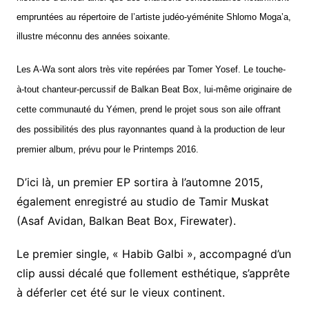
empruntées au répertoire de l’artiste judéo-yéménite Shlomo Moga’a,
illustre méconnu des années soixante.
Les A-Wa sont alors très vite repérées par Tomer Yosef. Le touche-
à-tout chanteur-percussif de Balkan Beat Box, lui-même originaire de
cette communauté du Yémen, prend le projet sous son aile offrant
des possibilités des plus rayonnantes quand à la production de leur
premier album, prévu pour le Printemps 2016.
D’ici là, un premier EP sortira à l’automne 2015,
également enregistré au studio de Tamir Muskat
(Asaf Avidan, Balkan Beat Box, Firewater).
Le premier single, « Habib Galbi », accompagné d’un
clip aussi décalé que follement esthétique, s’apprête
à déferler cet été sur le vieux continent.