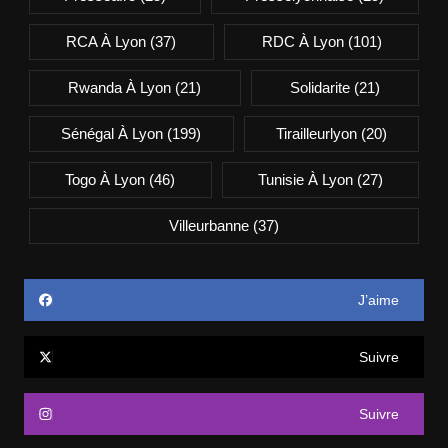
RCA À Lyon
(37)
RDC À Lyon
(101)
Rwanda À Lyon
(21)
Solidarite
(21)
Sénégal À Lyon
(199)
Tirailleurlyon
(20)
Togo À Lyon
(46)
Tunisie À Lyon
(27)
Villeurbanne
(37)
J’aime
Suivre
Suivre