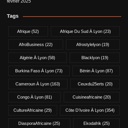
Tags
Afrique
(52)
Afrique Du Sud À Lyon
(23)
AfroBusiness
(22)
Afrostylelyon
(19)
Algérie À Lyon
(58)
Blacklyon
(19)
Burkina Faso À Lyon
(73)
Bénin À Lyon
(87)
Cameroun À Lyon
(163)
Ceuxdu25erts
(20)
Congo À Lyon
(81)
Cuisineafricaine
(20)
CultureAfricaine
(29)
Côte D'Ivoire À Lyon
(354)
DiasporaAfricaine
(25)
Ekodafrik
(25)