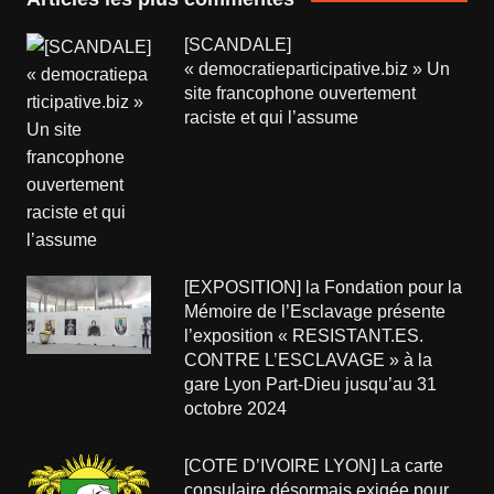
[SCANDALE]
« democratieparticipative.biz » Un
site francophone ouvertement
raciste et qui l’assume
[EXPOSITION] la Fondation pour la
Mémoire de l’Esclavage présente
l’exposition « RESISTANT.ES.
CONTRE L’ESCLAVAGE » à la
gare Lyon Part-Dieu jusqu’au 31
octobre 2024
[COTE D’IVOIRE LYON] La carte
consulaire désormais exigée pour