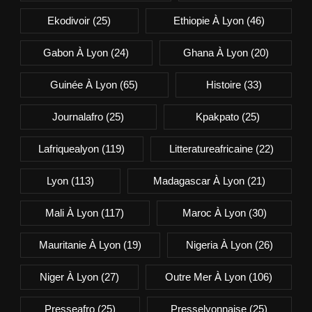
Ekodivoir
(25)
Ethiopie À Lyon
(46)
Gabon À Lyon
(24)
Ghana À Lyon
(20)
Guinée À Lyon
(65)
Histoire
(33)
Journalafro
(25)
Kpakpato
(25)
Lafriquealyon
(119)
Litteratureafricaine
(22)
Lyon
(113)
Madagascar À Lyon
(21)
Mali À Lyon
(117)
Maroc À Lyon
(30)
Mauritanie À Lyon
(19)
Nigeria À Lyon
(26)
Niger À Lyon
(27)
Outre Mer À Lyon
(106)
Presseafro
(25)
Presselyonnaise
(25)