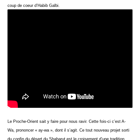
coup de coeur d’Habib Galbi.
Le Proche-Orient sait y faire pour nous ravir. Cette fois-ci c’est A-
Wa, prononcer « ay-wa », dont il s’agit. Ce tout nouveau projet sorti
du confin du désert du Shaharut est le croisement d’une tradition