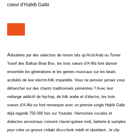
A
doubées par des selectors de renom tels qu’Acid Arab ou Tomer
Yosef des Balkan Beat Box, les trois sœurs d’A-Wa font danser
ensemble les générations et les genres musicaux sur les beats
acidulés de leur electro-folk imparable. Vous ne pensiez jamais vous
déhancher sur des chants traditionnels yéménites ? Avec leur
mélange addictif de hip-hop, de folk arabe et d’électro, les trois
soeurs d’A-Wa se font remarquer avec un premier single Habib Galbi
déjà regardé 750 000 fois sur Youtube. Harmonies vocales et
dialectes ancestraux croisent clavier-guitare midi, batterie & samples
pour créer un groove châabi disco-funk inédit et obsédant., le clip