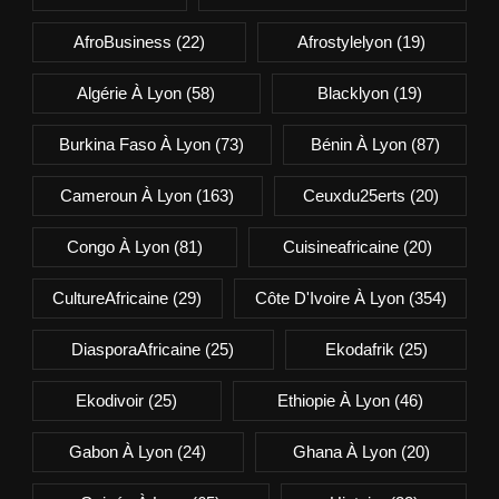
AfroBusiness
(22)
Afrostylelyon
(19)
Algérie À Lyon
(58)
Blacklyon
(19)
Burkina Faso À Lyon
(73)
Bénin À Lyon
(87)
Cameroun À Lyon
(163)
Ceuxdu25erts
(20)
Congo À Lyon
(81)
Cuisineafricaine
(20)
CultureAfricaine
(29)
Côte D'Ivoire À Lyon
(354)
DiasporaAfricaine
(25)
Ekodafrik
(25)
Ekodivoir
(25)
Ethiopie À Lyon
(46)
Gabon À Lyon
(24)
Ghana À Lyon
(20)