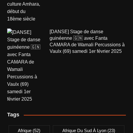
[DANSE] Stage de danse
guinéenne 🇬🇳 avec Fanta
CAMARA de Wamali Percussions à
Vaulx (69) samedi 1er février 2025
Tags
Afrique
(52)
Afrique Du Sud À Lyon
(23)