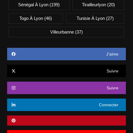
Sénégal À Lyon
(199)
Tirailleurlyon
(20)
Togo À Lyon
(46)
Tunisie À Lyon
(27)
Villeurbanne
(37)
J’aime
Suivre
Suivre
Connecter