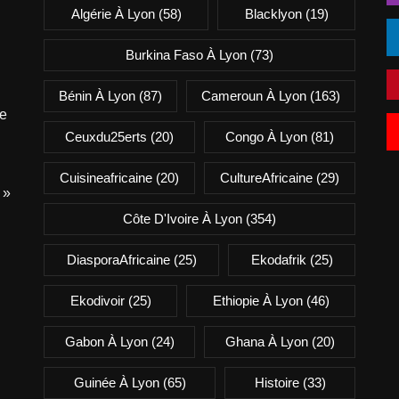
Algérie À Lyon
(58)
Blacklyon
(19)
Burkina Faso À Lyon
(73)
Bénin À Lyon
(87)
Cameroun À Lyon
(163)
e
Ceuxdu25erts
(20)
Congo À Lyon
(81)
Cuisineafricaine
(20)
CultureAfricaine
(29)
 »
Côte D'Ivoire À Lyon
(354)
DiasporaAfricaine
(25)
Ekodafrik
(25)
Ekodivoir
(25)
Ethiopie À Lyon
(46)
Gabon À Lyon
(24)
Ghana À Lyon
(20)
Guinée À Lyon
(65)
Histoire
(33)