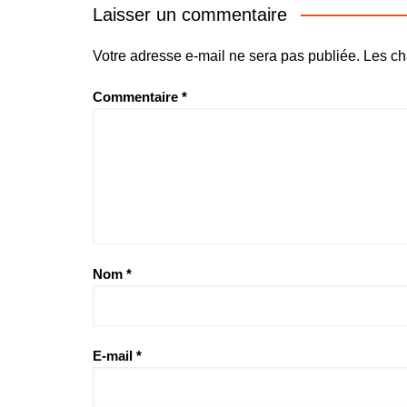
l’article
Laisser un commentaire
Votre adresse e-mail ne sera pas publiée.
Les ch
Commentaire
*
Nom
*
E-mail
*