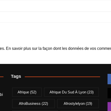
les.
En savoir plus sur la façon dont les données de vos comment
Tags
Afrique
(52)
Afrique Du Sud À Lyon
(23)
bi
AfroBusiness
(22)
Afrostylelyon
(19)