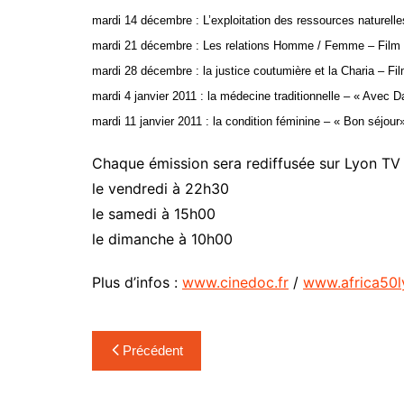
mardi 14 décembre : L’exploitation des ressources naturelle
mardi 21 décembre : Les relations Homme / Femme – Film 
mardi 28 décembre : la justice coutumière et la Charia – Fi
mardi 4 janvier 2011 : la médecine traditionnelle – « Avec 
mardi 11 janvier 2011 : la condition féminine – « Bon séjour
Chaque émission sera rediffusée sur Lyon TV 
le vendredi à 22h30
le samedi à 15h00
le dimanche à 10h00
Plus d’infos :
www.cinedoc.fr
/
www.africa50l
Navigation
Précédent
de