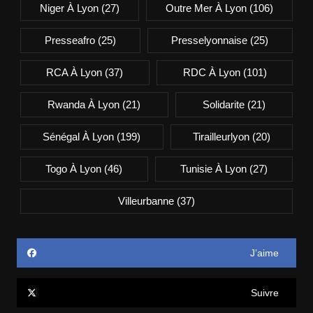
Niger À Lyon
(27)
Outre Mer À Lyon
(106)
Presseafro
(25)
Presselyonnaise
(25)
RCA À Lyon
(37)
RDC À Lyon
(101)
Rwanda À Lyon
(21)
Solidarite
(21)
Sénégal À Lyon
(199)
Tirailleurlyon
(20)
Togo À Lyon
(46)
Tunisie À Lyon
(27)
Villeurbanne
(37)
J’aime
Suivre