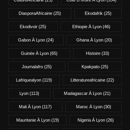
DiasporaAfricaine
(25)
Ekodafrik
(25)
Ekodivoir
(25)
Ethiopie À Lyon
(46)
Gabon À Lyon
(24)
Ghana À Lyon
(20)
Guinée À Lyon
(65)
Histoire
(33)
Journalafro
(25)
Kpakpato
(25)
Lafriquealyon
(119)
Litteratureafricaine
(22)
Lyon
(113)
Madagascar À Lyon
(21)
Mali À Lyon
(117)
Maroc À Lyon
(30)
Mauritanie À Lyon
(19)
Nigeria À Lyon
(26)