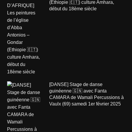
(Ethiopie 🇪🇹) culture Amhara,
début du 18ème siècle
[DANSE] Stage de danse
guinéenne 🇬🇳 avec Fanta
CAMARA de Wamali Percussions à
Vaulx (69) samedi 1er février 2025