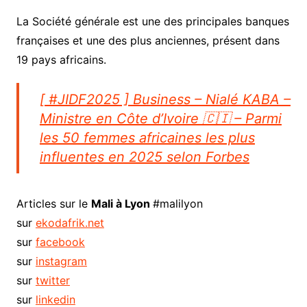
La Société générale est une des principales banques
françaises et une des plus anciennes, présent dans
19 pays africains.
[ #JIDF2025 ] Business – Nialé KABA –
Ministre en Côte d’Ivoire 🇨🇮 – Parmi
les 50 femmes africaines les plus
influentes en 2025 selon Forbes
Articles sur le
Mali à Lyon
#malilyon
sur
ekodafrik.net
sur
facebook
sur
instagram
sur
twitter
sur
linkedin