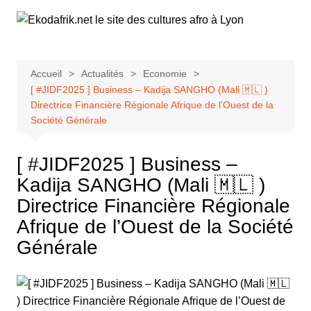
Aller
au
contenu
Accueil
Actualités
Economie
[ #JIDF2025 ] Business – Kadija SANGHO (Mali 🇲🇱 )
Directrice Financière Régionale Afrique de l’Ouest de la
Société Générale
[ #JIDF2025 ] Business –
Kadija SANGHO (Mali 🇲🇱 )
Directrice Financière Régionale
Afrique de l’Ouest de la Société
Générale