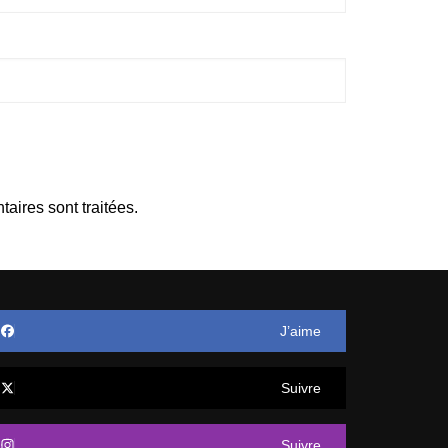
aires sont traitées
.
J’aime
Suivre
Suivre