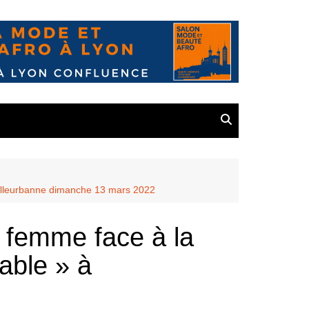
Villeurbanne dimanche 13 mars 2022
 femme face à la
able » à