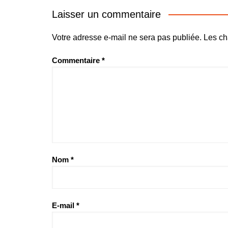
l’article
Laisser un commentaire
Votre adresse e-mail ne sera pas publiée.
Les ch
Commentaire
*
Nom
*
E-mail
*