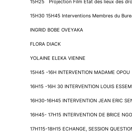
15H25 Projection Film Etat des lieux des dr
15H30 15H45 Interventions Membres du Bur
INGRID BOBE OVEYAKA
FLORA DIACK
YOLAINE ELEKA VIENNE
15H45 -16H INTERVENTION MADAME OPOU
16H15 -16H 30 INTERVENTION LOUIS ESSEM
16H30-16H45 INTERVENTION JEAN ERIC SE
16H45- 17H15 INTERVENTION DE BRICE NG
17H115-18H15 ECHANGE, SESSION QUESTI