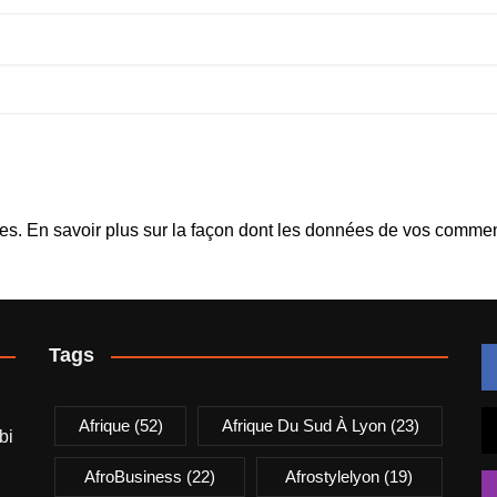
les.
En savoir plus sur la façon dont les données de vos comment
Tags
Afrique
(52)
Afrique Du Sud À Lyon
(23)
bi
AfroBusiness
(22)
Afrostylelyon
(19)