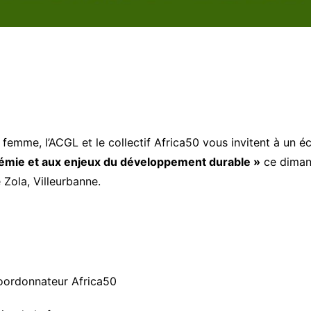
a femme, l’ACGL et le collectif Africa50 vous invitent à un 
démie et aux enjeux du développement durable »
ce dimanc
 Zola, Villeurbanne.
oordonnateur Africa50