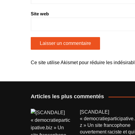
Site web
Ce site utilise Akismet pour réduire les indésirab
Articles les plus commentés
[SCANDALE]
« democratieparticipative.
z » Un site francophone
ouvertement raciste et qui