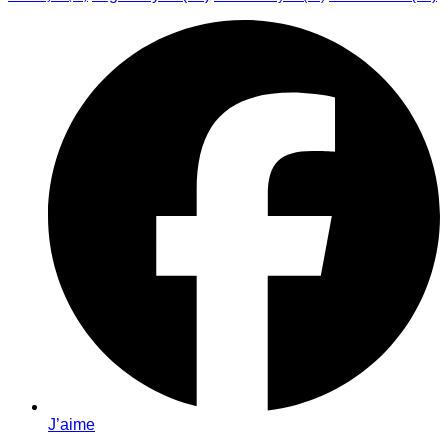
J’aime