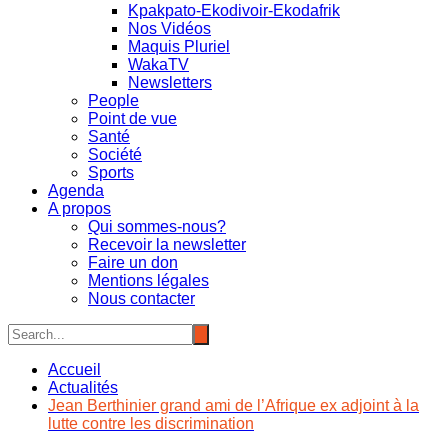
Kpakpato-Ekodivoir-Ekodafrik
Nos Vidéos
Maquis Pluriel
WakaTV
Newsletters
People
Point de vue
Santé
Société
Sports
Agenda
A propos
Qui sommes-nous?
Recevoir la newsletter
Faire un don
Mentions légales
Nous contacter
Accueil
Actualités
Jean Berthinier grand ami de l’Afrique ex adjoint à la
lutte contre les discrimination