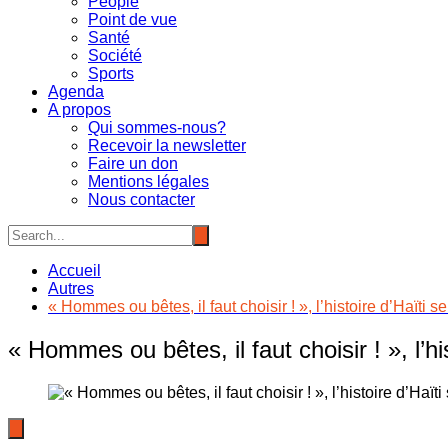
People
Point de vue
Santé
Société
Sports
Agenda
A propos
Qui sommes-nous?
Recevoir la newsletter
Faire un don
Mentions légales
Nous contacter
Accueil
Autres
« Hommes ou bêtes, il faut choisir ! », l’histoire d’Haïti 
« Hommes ou bêtes, il faut choisir ! », l’hi