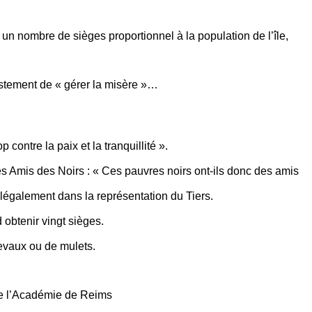
n nombre de sièges proportionnel à la population de l’île,
ustement de « gérer la misère »…
ontre la paix et la tranquillité ».
es Amis des Noirs : « Ces pauvres noirs ont-ils donc des amis
llégalement dans la représentation du Tiers.
obtenir vingt sièges.
evaux ou de mulets.
 de l’Académie de Reims