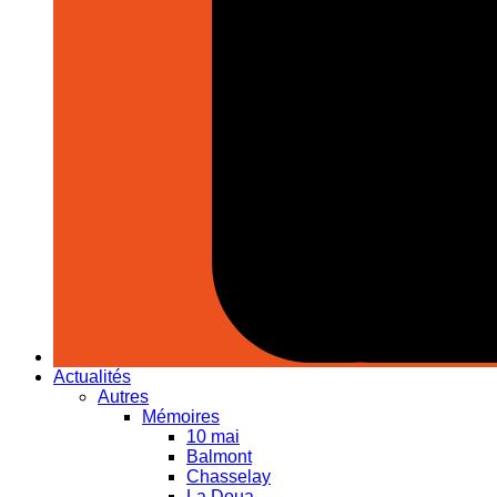
Actualités
Autres
Mémoires
10 mai
Balmont
Chasselay
La Doua