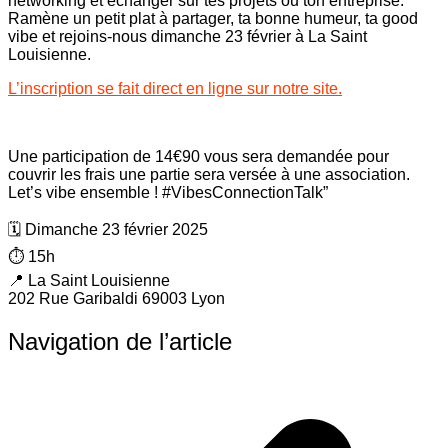
networking et échanger sur tes projets ou ton entreprise.
Ramène un petit plat à partager, ta bonne humeur, ta good
vibe et rejoins-nous dimanche 23 février à La Saint
Louisienne.
L’inscription se fait direct en ligne sur notre site.
Une participation de 14€90 vous sera demandée pour
couvrir les frais une partie sera versée à une association.
Let’s vibe ensemble ! #VibesConnectionTalk”
🗓️ Dimanche 23 février 2025
⏱️ 15h
📍 La Saint Louisienne
202 Rue Garibaldi 69003 Lyon
Navigation de l’article