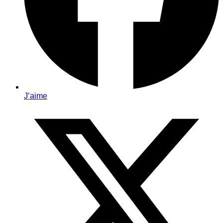
J’aime