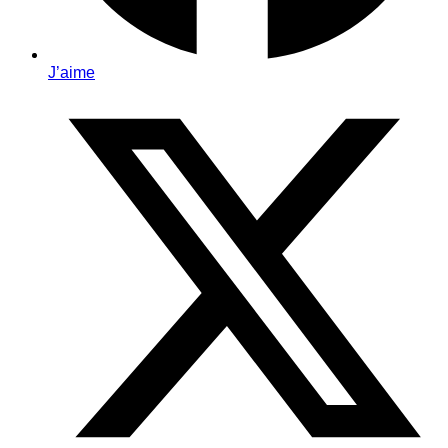
J’aime