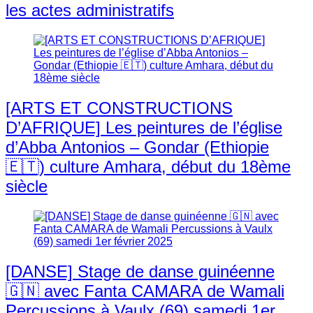
les actes administratifs
[ARTS ET CONSTRUCTIONS
D’AFRIQUE] Les peintures de l’église
d’Abba Antonios – Gondar (Ethiopie
🇪🇹) culture Amhara, début du 18ème
siècle
[DANSE] Stage de danse guinéenne
🇬🇳 avec Fanta CAMARA de Wamali
Percussions à Vaulx (69) samedi 1er