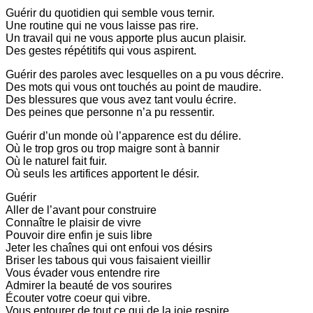
Guérir du quotidien qui semble vous ternir.
Une routine qui ne vous laisse pas rire.
Un travail qui ne vous apporte plus aucun plaisir.
Des gestes répétitifs qui vous aspirent.
Guérir des paroles avec lesquelles on a pu vous décrire.
Des mots qui vous ont touchés au point de maudire.
Des blessures que vous avez tant voulu écrire.
Des peines que personne n’a pu ressentir.
Guérir d’un monde où l’apparence est du délire.
Où le trop gros ou trop maigre sont à bannir
Où le naturel fait fuir.
Où seuls les artifices apportent le désir.
Guérir
Aller de l’avant pour construire
Connaître le plaisir de vivre
Pouvoir dire enfin je suis libre
Jeter les chaînes qui ont enfoui vos désirs
Briser les tabous qui vous faisaient vieillir
Vous évader vous entendre rire
Admirer la beauté de vos sourires
Écouter votre coeur qui vibre.
Vous entourer de tout ce qui de la joie respire.