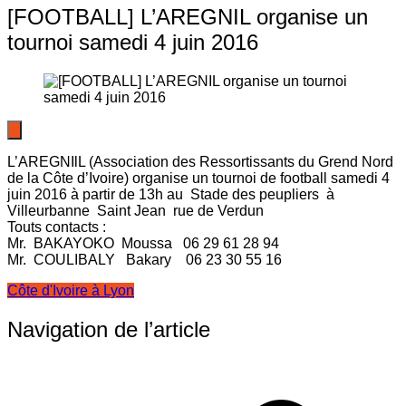
[FOOTBALL] L’AREGNIL organise un
tournoi samedi 4 juin 2016
L’AREGNIlL (Association des Ressortissants du Grend Nord
de la Côte d’Ivoire) organise un tournoi de football samedi 4
juin 2016 à partir de 13h au Stade des peupliers à
Villeurbanne Saint Jean rue de Verdun
Touts contacts :
Mr. BAKAYOKO Moussa 06 29 61 28 94
Mr. COULIBALY Bakary 06 23 30 55 16
Côte d'Ivoire à Lyon
Navigation de l’article