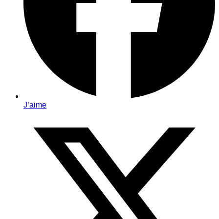
J’aime