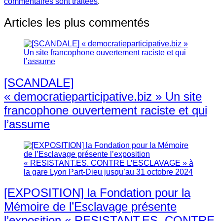
commentaires sont traitées
.
Articles les plus commentés
[SCANDALE]
« democratieparticipative.biz » Un site
francophone ouvertement raciste et qui
l’assume
[EXPOSITION] la Fondation pour la
Mémoire de l’Esclavage présente
l’exposition « RESISTANT.ES. CONTRE