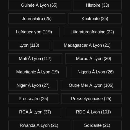
Guinée À Lyon
(65)
Histoire
(33)
Journalafro
(25)
Kpakpato
(25)
Lafriquealyon
(119)
Litteratureafricaine
(22)
Lyon
(113)
Madagascar À Lyon
(21)
Mali À Lyon
(117)
Maroc À Lyon
(30)
Mauritanie À Lyon
(19)
Nigeria À Lyon
(26)
Niger À Lyon
(27)
Outre Mer À Lyon
(106)
Presseafro
(25)
Presselyonnaise
(25)
RCA À Lyon
(37)
RDC À Lyon
(101)
Rwanda À Lyon
(21)
Solidarite
(21)