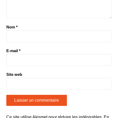
Nom
*
E-mail
*
Site web
Ce site utilise Akismet pour réduire les indésirables.
En