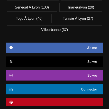
Sénégal À Lyon
(199)
Tirailleurlyon
(20)
Togo À Lyon
(46)
Tunisie À Lyon
(27)
Villeurbanne
(37)
J’aime
Suivre
Suivre
Connecter