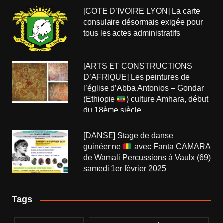
[COTE D’IVOIRE LYON] La carte
consulaire désormais exigée pour
tous les actes administratifs
[ARTS ET CONSTRUCTIONS
D’AFRIQUE] Les peintures de
l’église d’Abba Antonios – Gondar
(Ethiopie
) culture Amhara, début
du 18ème siècle
[DANSE] Stage de danse
guinéenne
avec Fanta CAMARA
de Wamali Percussions à Vaulx (69)
samedi 1er février 2025
Tags