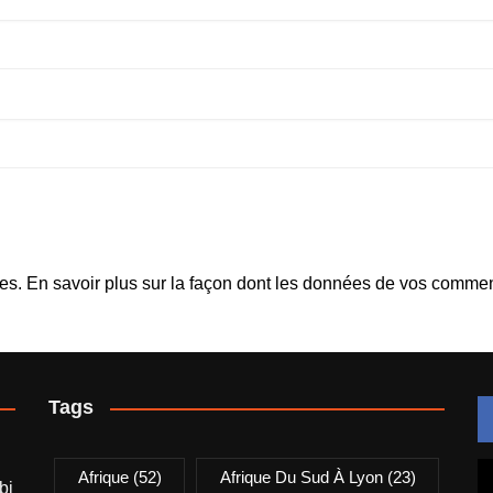
les.
En savoir plus sur la façon dont les données de vos comment
Tags
Afrique
(52)
Afrique Du Sud À Lyon
(23)
bi