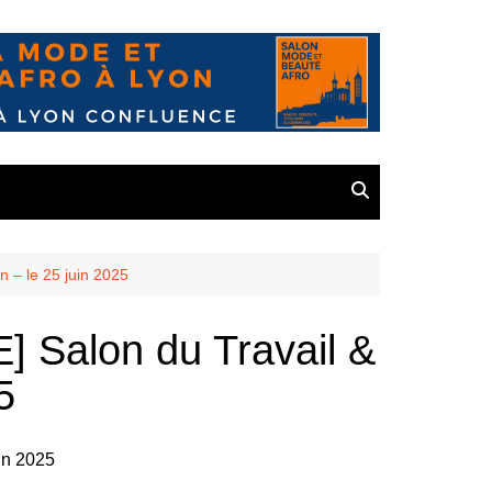
 – le 25 juin 2025
alon du Travail &
5