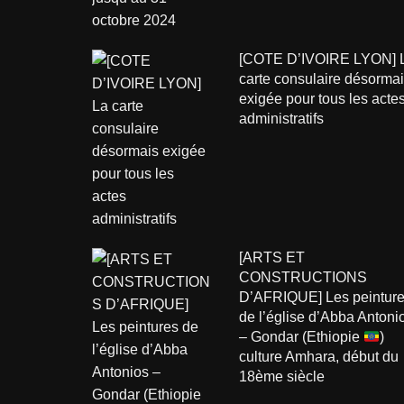
[COTE D’IVOIRE LYON] 
carte consulaire désorma
exigée pour tous les acte
administratifs
[ARTS ET
CONSTRUCTIONS
D’AFRIQUE] Les peintur
de l’église d’Abba Antoni
– Gondar (Ethiopie
)
culture Amhara, début du
18ème siècle