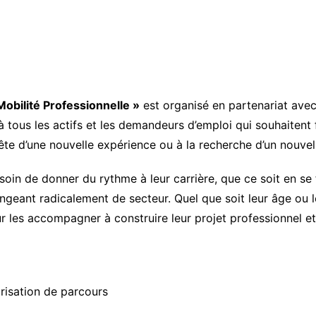
Ekodivoir-
os
uriel
Mobilité Professionnelle »
est organisé en partenariat avec 
à tous les actifs et les demandeurs d’emploi qui souhaitent f
rs
ête d’une nouvelle expérience ou à la recherche d’un nouve
besoin de donner du rythme à leur carrière, que ce soit en s
eant radicalement de secteur. Quel que soit leur âge ou leu
ur les accompagner à construire leur projet professionnel et
urisation de parcours