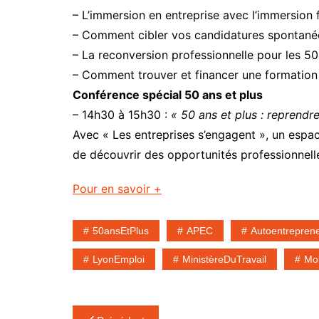
– L’immersion en entreprise avec l’immersion f
– Comment cibler vos candidatures spontané
– La reconversion professionnelle pour les 50
– Comment trouver et financer une formation
Conférence spécial 50 ans et plus
– 14h30 à 15h30 :
« 50 ans et plus : reprendre
Avec « Les entreprises s’engagent », un espace
de découvrir des opportunités professionnel
Pour en savoir +
50ansEtPlus
APEC
Autoentrepren
LyonEmploi
MinistèreDuTravail
Mob
Navigation