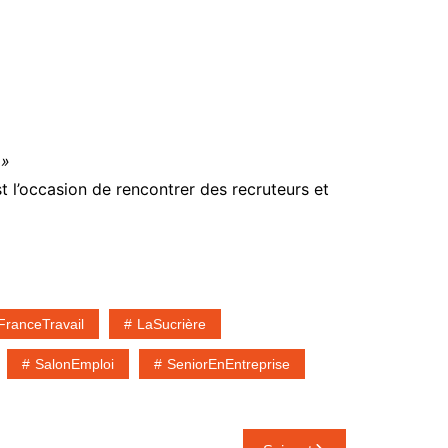
 »
t l’occasion de rencontrer des recruteurs et
FranceTravail
LaSucrière
SalonEmploi
SeniorEnEntreprise