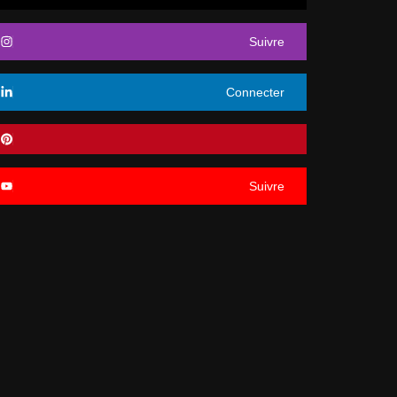
Suivre
Connecter
Suivre