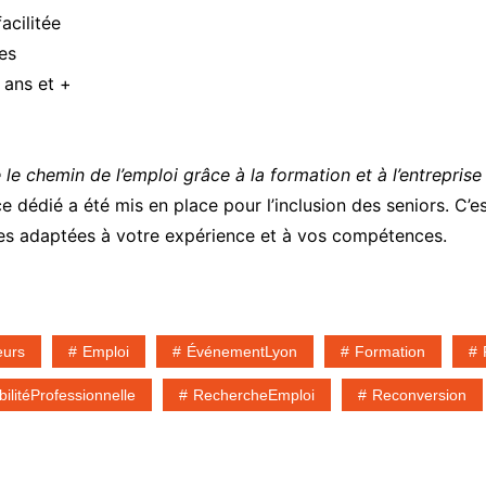
acilitée
es
 ans et +
 le chemin de l’emploi grâce à la formation et à l’entreprise
 dédié a été mis en place pour l’inclusion des seniors. C’es
les adaptées à votre expérience et à vos compétences.
eurs
Emploi
ÉvénementLyon
Formation
ilitéProfessionnelle
RechercheEmploi
Reconversion