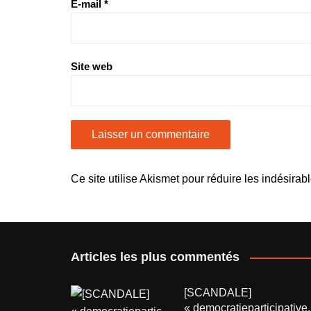
E-mail
*
Site web
Ce site utilise Akismet pour réduire les indésirab
Articles les plus commentés
[SCANDALE]
« democratieparticipative.