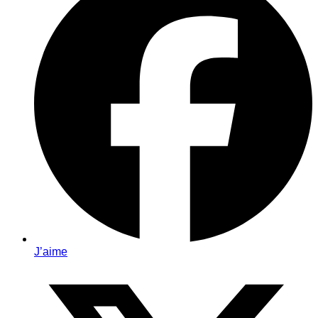
J’aime