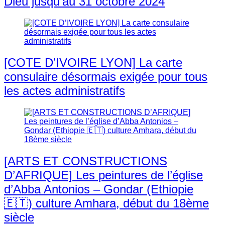
Dieu jusqu’au 31 octobre 2024
[COTE D’IVOIRE LYON] La carte
consulaire désormais exigée pour tous
les actes administratifs
[ARTS ET CONSTRUCTIONS
D’AFRIQUE] Les peintures de l’église
d’Abba Antonios – Gondar (Ethiopie
🇪🇹) culture Amhara, début du 18ème
siècle