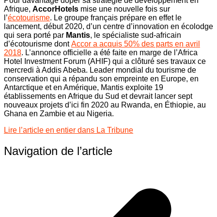
Pour davantage doper sa stratégie de développement en
Afrique,
AccorHotels
mise une nouvelle fois sur
l’
écotourisme
. Le groupe français prépare en effet le
lancement, début 2020, d’un centre d’innovation en écolodge
qui sera porté par
Mantis
, le spécialiste sud-africain
d’écotourisme dont
Accor a acquis 50% des parts en avril
2018
. L’annonce officielle a été faite en marge de l’Africa
Hotel Investment Forum (AHIF) qui a clôturé ses travaux ce
mercredi à Addis Abeba. Leader mondial du tourisme de
conservation qui a répandu son empreinte en Europe, en
Antarctique et en Amérique, Mantis exploite 19
établissements en Afrique du Sud et devrait lancer sept
nouveaux projets d’ici fin 2020 au Rwanda, en Éthiopie, au
Ghana en Zambie et au Nigeria.
Lire l’article en entier dans La Tribune
Navigation de l’article