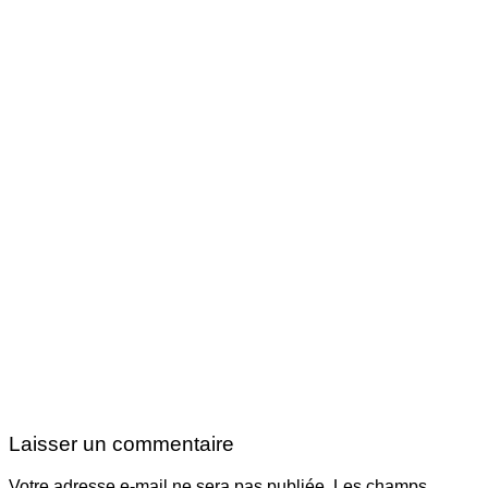
Laisser un commentaire
Votre adresse e-mail ne sera pas publiée.
Les champs