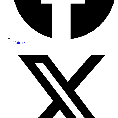
J’aime