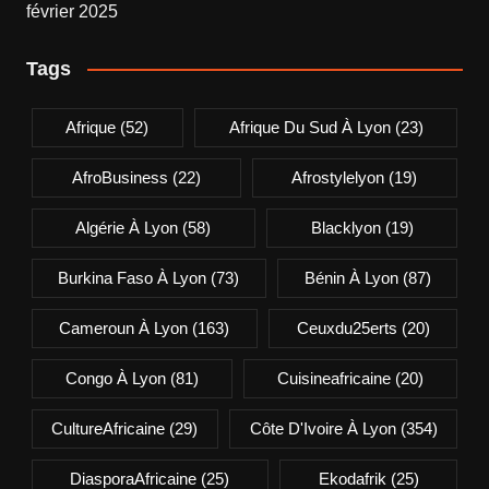
Tags
Afrique
(52)
Afrique Du Sud À Lyon
(23)
AfroBusiness
(22)
Afrostylelyon
(19)
Algérie À Lyon
(58)
Blacklyon
(19)
Burkina Faso À Lyon
(73)
Bénin À Lyon
(87)
Cameroun À Lyon
(163)
Ceuxdu25erts
(20)
Congo À Lyon
(81)
Cuisineafricaine
(20)
CultureAfricaine
(29)
Côte D'Ivoire À Lyon
(354)
DiasporaAfricaine
(25)
Ekodafrik
(25)