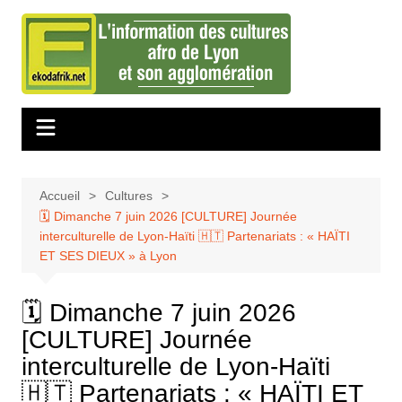
Aller
au
contenu
Accueil
Cultures
🗓️ Dimanche 7 juin 2026 [CULTURE] Journée
interculturelle de Lyon-Haïti 🇭🇹 Partenariats : « HAÏTI
ET SES DIEUX » à Lyon
🗓️ Dimanche 7 juin 2026
[CULTURE] Journée
interculturelle de Lyon-Haïti
🇭🇹 Partenariats : « HAÏTI ET