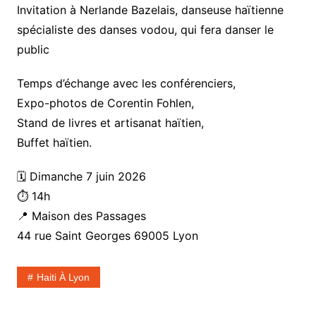
Invitation à Nerlande Bazelais, danseuse haïtienne
spécialiste des danses vodou, qui fera danser le
public
Temps d’échange avec les conférenciers,
Expo-photos de Corentin Fohlen,
Stand de livres et artisanat haïtien,
Buffet haïtien.
🗓️ Dimanche 7 juin 2026
⏱️ 14h
📍 Maison des Passages
44 rue Saint Georges 69005 Lyon
Haiti À Lyon