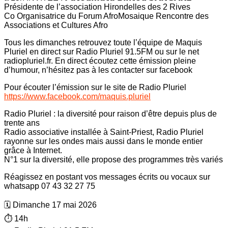
Présidente de l’association Hirondelles des 2 Rives
Co Organisatrice du Forum AfroMosaique Rencontre des
Associations et Cultures Afro
Tous les dimanches retrouvez toute l’équipe de Maquis
Pluriel en direct sur Radio Pluriel 91.5FM ou sur le net
radiopluriel.fr. En direct écoutez cette émission pleine
d’humour, n’hésitez pas à les contacter sur facebook
Pour écouter l’émission sur le site de Radio Pluriel
https://www.facebook.com/maquis.pluriel
Radio Pluriel : la diversité pour raison d’être depuis plus de
trente ans
Radio associative installée à Saint-Priest, Radio Pluriel
rayonne sur les ondes mais aussi dans le monde entier
grâce à Internet.
N°1 sur la diversité, elle propose des programmes très variés
Réagissez en postant vos messages écrits ou vocaux sur
whatsapp 07 43 32 27 75
🗓️ Dimanche 17 mai 2026
⏱️ 14h