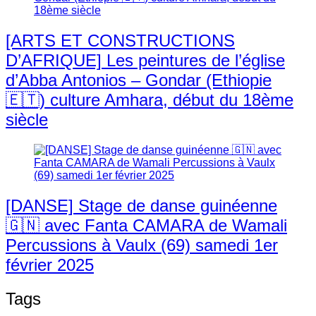
[ARTS ET CONSTRUCTIONS
D’AFRIQUE] Les peintures de l’église
d’Abba Antonios – Gondar (Ethiopie
🇪🇹) culture Amhara, début du 18ème
siècle
[DANSE] Stage de danse guinéenne
🇬🇳 avec Fanta CAMARA de Wamali
Percussions à Vaulx (69) samedi 1er
février 2025
Tags