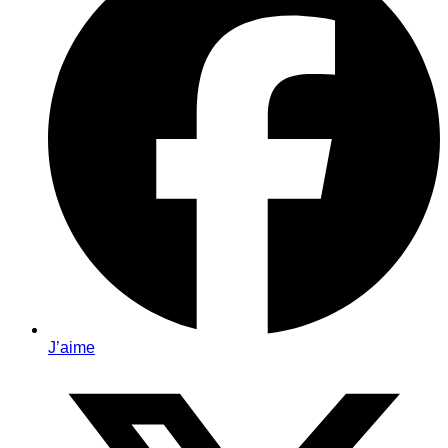
J’aime