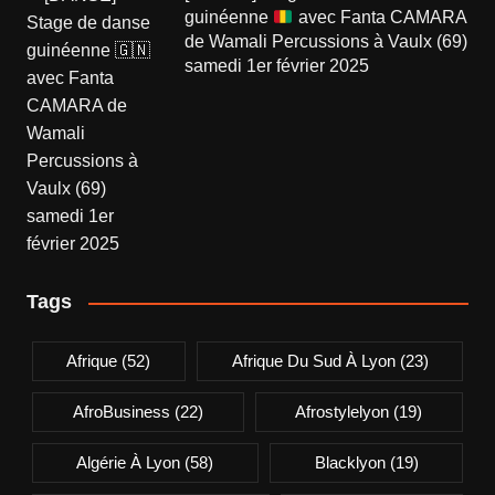
guinéenne
avec Fanta CAMARA
de Wamali Percussions à Vaulx (69)
samedi 1er février 2025
Tags
Afrique
(52)
Afrique Du Sud À Lyon
(23)
AfroBusiness
(22)
Afrostylelyon
(19)
Algérie À Lyon
(58)
Blacklyon
(19)