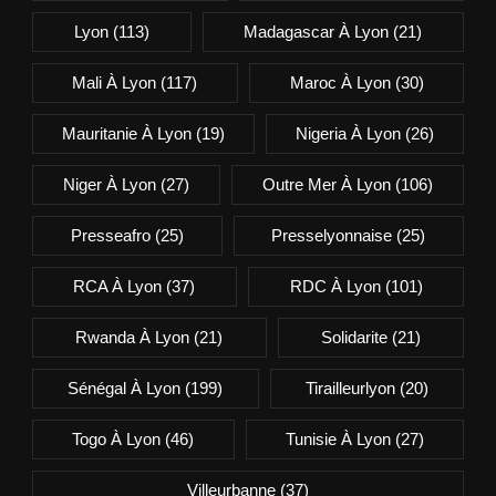
Lyon
(113)
Madagascar À Lyon
(21)
Mali À Lyon
(117)
Maroc À Lyon
(30)
Mauritanie À Lyon
(19)
Nigeria À Lyon
(26)
Niger À Lyon
(27)
Outre Mer À Lyon
(106)
Presseafro
(25)
Presselyonnaise
(25)
RCA À Lyon
(37)
RDC À Lyon
(101)
Rwanda À Lyon
(21)
Solidarite
(21)
Sénégal À Lyon
(199)
Tirailleurlyon
(20)
Togo À Lyon
(46)
Tunisie À Lyon
(27)
Villeurbanne
(37)