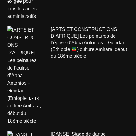
[ARTS ET CONSTRUCTIONS
D’AFRIQUE] Les peintures de
l’église d’Abba Antonios – Gondar
(Ethiopie
) culture Amhara, début
du 18ème siècle
[DANSE] Stage de danse