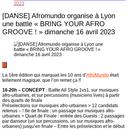
2023
[DANSE] Afromundo organise à Lyon
une battle « BRING YOUR AFRO
GROOVE ! » dimanche 16 avril 2023
La 1ère édition qui marquait les 10 ans d’
AfroMundo
était
tellement magique, que l’on remet ça !!
16-20h – CONCEPT
: Batlte All Style 1vs1, sur musiques
afro-urbaines, et sur percussions (musiciens lives) à partir
des quarts de finale
Préselections sur musiques afro-urbaines > 12 candidats
retenus – ! 8e de finale : un passage sur musiques afro-
urbaines > Quart de Finale : entrée des Guests : 2 passages
par danseur (un sur percussions, un sur musiques afro-
urbaines) jusqu’en finale – Entre les préselection et le début