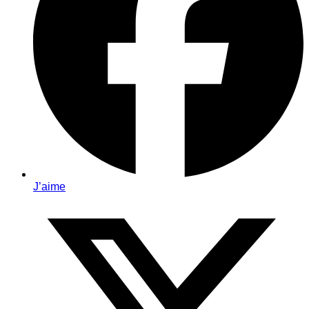
J’aime