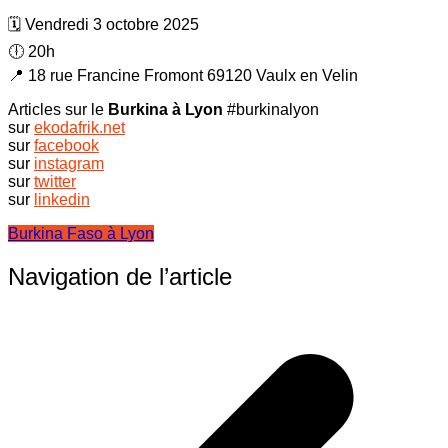
🗓️ Vendredi 3 octobre 2025
🕕 20h
📍 18 rue Francine Fromont 69120 Vaulx en Velin
Articles sur le
Burkina à Lyon
#burkinalyon
sur
ekodafrik.net
sur
facebook
sur
instagram
sur
twitter
sur
linkedin
Burkina Faso à Lyon
Navigation de l’article