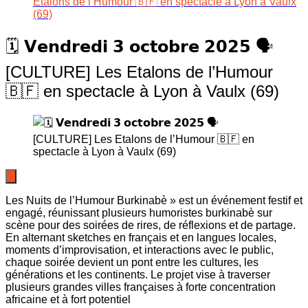
Etalons de l’Humour 🇧🇫 en spectacle à Lyon à Vaulx
(69)
🗓️ 𝗩𝗲𝗻𝗱𝗿𝗲𝗱𝗶 𝟯 𝗼𝗰𝘁𝗼𝗯𝗿𝗲 𝟮𝟬𝟮𝟱 🗣️
[CULTURE] Les Etalons de l’Humour
🇧🇫 en spectacle à Lyon à Vaulx (69)
Les Nuits de l’Humour Burkinabè » est un événement festif et
engagé, réunissant plusieurs humoristes burkinabè sur
scène pour des soirées de rires, de réflexions et de partage.
En alternant sketches en français et en langues locales,
moments d’improvisation, et interactions avec le public,
chaque soirée devient un pont entre les cultures, les
générations et les continents. Le projet vise à traverser
plusieurs grandes villes françaises à forte concentration
africaine et à fort potentiel