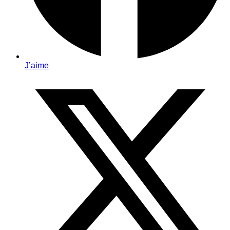
J’aime