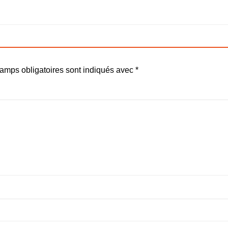
amps obligatoires sont indiqués avec
*