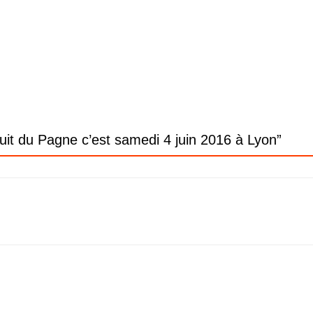
t du Pagne c’est samedi 4 juin 2016 à Lyon
”