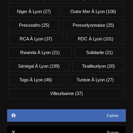
Niger À Lyon
(27)
Outre Mer À Lyon
(106)
Presseafro
(25)
Presselyonnaise
(25)
RCA À Lyon
(37)
RDC À Lyon
(101)
Rwanda À Lyon
(21)
Solidarite
(21)
Sénégal À Lyon
(199)
Tirailleurlyon
(20)
Togo À Lyon
(46)
Tunisie À Lyon
(27)
Villeurbanne
(37)
J’aime
Suivre