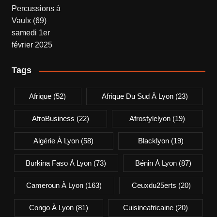
Tags
Afrique
(52)
Afrique Du Sud À Lyon
(23)
AfroBusiness
(22)
Afrostylelyon
(19)
Algérie À Lyon
(58)
Blacklyon
(19)
Burkina Faso À Lyon
(73)
Bénin À Lyon
(87)
Cameroun À Lyon
(163)
Ceuxdu25erts
(20)
Congo À Lyon
(81)
Cuisineafricaine
(20)