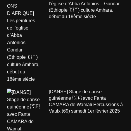
l’église d’Abba Antonios – Gondar
(Ethiopie 🇪🇹) culture Amhara,
début du 18ème siècle
[DANSE] Stage de danse
guinéenne 🇬🇳 avec Fanta
CAMARA de Wamali Percussions à
Vaulx (69) samedi 1er février 2025