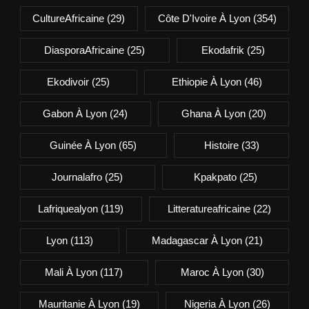
CultureAfricaine
(29)
Côte D'Ivoire À Lyon
(354)
DiasporaAfricaine
(25)
Ekodafrik
(25)
Ekodivoir
(25)
Ethiopie À Lyon
(46)
Gabon À Lyon
(24)
Ghana À Lyon
(20)
Guinée À Lyon
(65)
Histoire
(33)
Journalafro
(25)
Kpakpato
(25)
Lafriquealyon
(119)
Litteratureafricaine
(22)
Lyon
(113)
Madagascar À Lyon
(21)
Mali À Lyon
(117)
Maroc À Lyon
(30)
Mauritanie À Lyon
(19)
Nigeria À Lyon
(26)