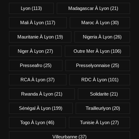
Lyon
(113)
Madagascar À Lyon
(21)
Mali À Lyon
(117)
Maroc À Lyon
(30)
Mauritanie À Lyon
(19)
Nigeria À Lyon
(26)
Niger À Lyon
(27)
Outre Mer À Lyon
(106)
Presseafro
(25)
Presselyonnaise
(25)
RCA À Lyon
(37)
RDC À Lyon
(101)
Rwanda À Lyon
(21)
Solidarite
(21)
Sénégal À Lyon
(199)
Tirailleurlyon
(20)
Togo À Lyon
(46)
Tunisie À Lyon
(27)
Villeurbanne
(37)