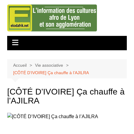
Aller
au
contenu
Accueil
Vie associative
[CÔTÉ D’IVOIRE] Ça chauffe à l’AJILRA
[CÔTÉ D’IVOIRE] Ça chauffe à
l’AJILRA