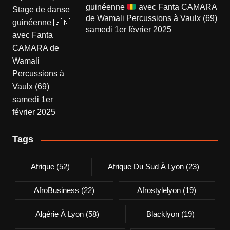
guinéenne
avec Fanta CAMARA
de Wamali Percussions à Vaulx (69)
samedi 1er février 2025
Tags
Afrique
(52)
Afrique Du Sud À Lyon
(23)
AfroBusiness
(22)
Afrostylelyon
(19)
Algérie À Lyon
(58)
Blacklyon
(19)