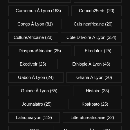
Cameroun À Lyon
(163)
Ceuxdu25erts
(20)
Congo À Lyon
(81)
Cuisineafricaine
(20)
CultureAfricaine
(29)
Côte D'Ivoire À Lyon
(354)
DiasporaAfricaine
(25)
Ekodafrik
(25)
Ekodivoir
(25)
Ethiopie À Lyon
(46)
Gabon À Lyon
(24)
Ghana À Lyon
(20)
Guinée À Lyon
(65)
Histoire
(33)
Journalafro
(25)
Kpakpato
(25)
Lafriquealyon
(119)
Litteratureafricaine
(22)