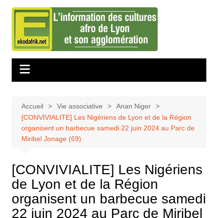
Aller
au
contenu
Accueil
Vie associative
Anan Niger
[CONVIVIALITE] Les Nigériens de Lyon et de la Région
organisent un barbecue samedi 22 juin 2024 au Parc de
Miribel Jonage (69)
[CONVIVIALITE] Les Nigériens
de Lyon et de la Région
organisent un barbecue samedi
22 juin 2024 au Parc de Miribel