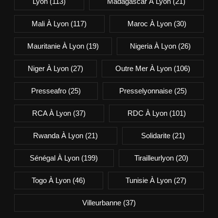
Lyon
(113)
Madagascar À Lyon
(21)
Mali À Lyon
(117)
Maroc À Lyon
(30)
Mauritanie À Lyon
(19)
Nigeria À Lyon
(26)
Niger À Lyon
(27)
Outre Mer À Lyon
(106)
Presseafro
(25)
Presselyonnaise
(25)
RCA À Lyon
(37)
RDC À Lyon
(101)
Rwanda À Lyon
(21)
Solidarite
(21)
Sénégal À Lyon
(199)
Tirailleurlyon
(20)
Togo À Lyon
(46)
Tunisie À Lyon
(27)
Villeurbanne
(37)