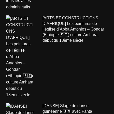
[ARTS ET CONSTRUCTIONS
D’AFRIQUE] Les peintures de
l’église d’Abba Antonios – Gondar
(Ethiopie 🇪🇹) culture Amhara,
début du 18ème siècle
[DANSE] Stage de danse
guinéenne 🇬🇳 avec Fanta