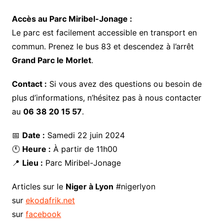
Accès au Parc Miribel-Jonage :
Le parc est facilement accessible en transport en
commun. Prenez le bus 83 et descendez à l’arrêt
Grand Parc le Morlet
.
Contact :
Si vous avez des questions ou besoin de
plus d’informations, n’hésitez pas à nous contacter
au
06 38 20 15 57
.
📅
Date :
Samedi 22 juin 2024
🕚
Heure :
À partir de 11h00
📍
Lieu :
Parc Miribel-Jonage
Articles sur le
Niger à Lyon
#nigerlyon
sur
ekodafrik.net
sur
facebook