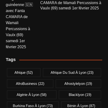
CAMARA de Wamali Percussions à
Vaulx (69) samedi 1er février 2025
Tags
Afrique
(52)
Afrique Du Sud À Lyon
(23)
AfroBusiness
(22)
Afrostylelyon
(19)
Algérie À Lyon
(58)
Blacklyon
(19)
Burkina Faso À Lyon
(73)
Bénin À Lyon
(87)