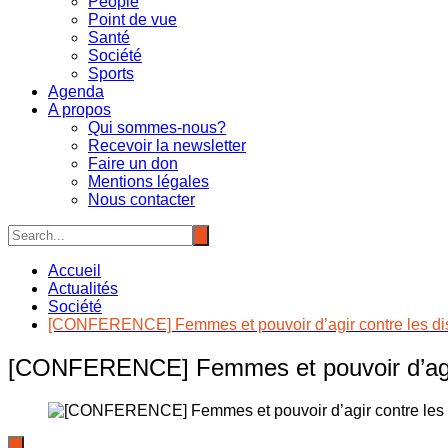
People
Point de vue
Santé
Société
Sports
Agenda
A propos
Qui sommes-nous?
Recevoir la newsletter
Faire un don
Mentions légales
Nous contacter
Accueil
Actualités
Société
[CONFERENCE] Femmes et pouvoir d’agir contre les discr
[CONFERENCE] Femmes et pouvoir d’agir co