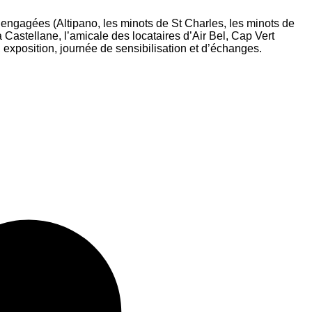
s engagées (Altipano, les minots de St Charles, les minots de
astellane, l’amicale des locataires d’Air Bel, Cap Vert
 exposition, journée de sensibilisation et d’échanges.