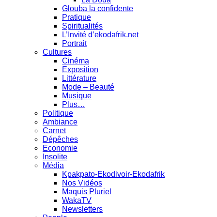
Glouba la confidente
Pratique
Spiritualités
L’Invité d’ekodafrik.net
Portrait
Cultures
Cinéma
Exposition
Littérature
Mode – Beauté
Musique
Plus…
Politique
Ambiance
Carnet
Dépêches
Economie
Insolite
Média
Kpakpato-Ekodivoir-Ekodafrik
Nos Vidéos
Maquis Pluriel
WakaTV
Newsletters