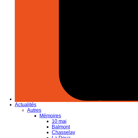
Actualités
Autres
Mémoires
10 mai
Balmont
Chasselay
La Doua