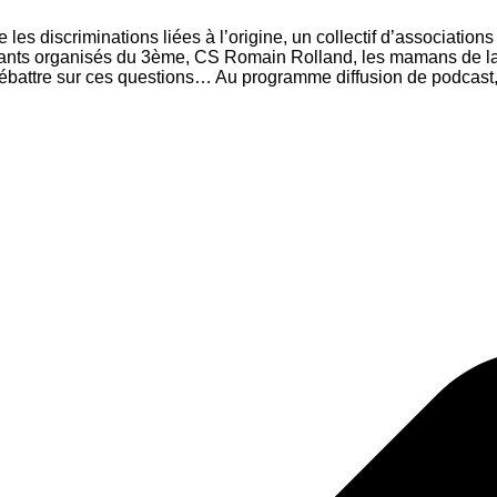
les discriminations liées à l’origine, un collectif d’association
tants organisés du 3ème, CS Romain Rolland, les mamans de la C
r débattre sur ces questions… Au programme diffusion de podcast,