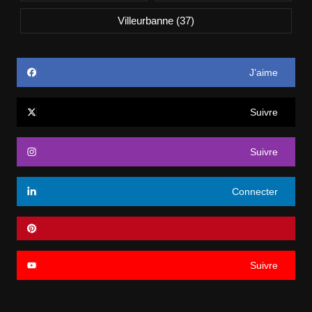
Villeurbanne
(37)
J’aime
Suivre
Suivre
Connecter
Suivre