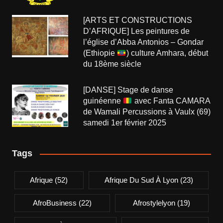
[ARTS ET CONSTRUCTIONS
D’AFRIQUE] Les peintures de
l’église d’Abba Antonios – Gondar
(Ethiopie
) culture Amhara, début
du 18ème siècle
[DANSE] Stage de danse
guinéenne
avec Fanta CAMARA
de Wamali Percussions à Vaulx (69)
samedi 1er février 2025
Tags
Afrique
(52)
Afrique Du Sud À Lyon
(23)
AfroBusiness
(22)
Afrostylelyon
(19)