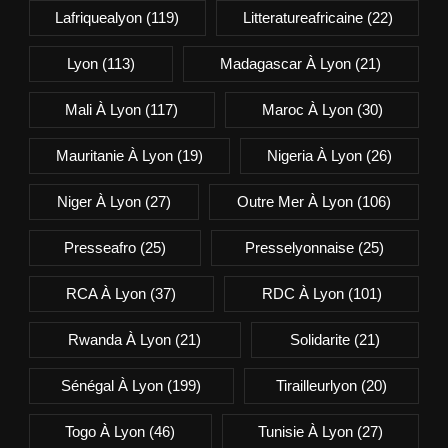
Lafriquealyon
(119)
Litteratureafricaine
(22)
Lyon
(113)
Madagascar À Lyon
(21)
Mali À Lyon
(117)
Maroc À Lyon
(30)
Mauritanie À Lyon
(19)
Nigeria À Lyon
(26)
Niger À Lyon
(27)
Outre Mer À Lyon
(106)
Presseafro
(25)
Presselyonnaise
(25)
RCA À Lyon
(37)
RDC À Lyon
(101)
Rwanda À Lyon
(21)
Solidarite
(21)
Sénégal À Lyon
(199)
Tirailleurlyon
(20)
Togo À Lyon
(46)
Tunisie À Lyon
(27)