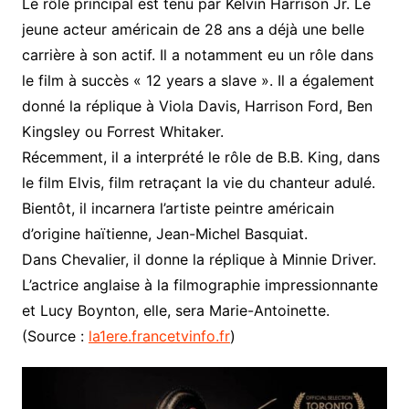
Le rôle principal est tenu par Kelvin Harrison Jr. Le
jeune acteur américain de 28 ans a déjà une belle
carrière à son actif. Il a notamment eu un rôle dans
le film à succès « 12 years a slave ». Il a également
donné la réplique à Viola Davis, Harrison Ford, Ben
Kingsley ou Forrest Whitaker.
Récemment, il a interprété le rôle de B.B. King, dans
le film Elvis, film retraçant la vie du chanteur adulé.
Bientôt, il incarnera l’artiste peintre américain
d’origine haïtienne, Jean-Michel Basquiat.
Dans Chevalier, il donne la réplique à Minnie Driver.
L’actrice anglaise à la filmographie impressionnante
et Lucy Boynton, elle, sera Marie-Antoinette.
(Source :
la1ere.francetvinfo.fr
)