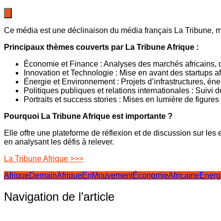
Ce média est une déclinaison du média français La Tribune, mai
Principaux thèmes couverts par La Tribune Afrique :
Économie et Finance : Analyses des marchés africains, de
Innovation et Technologie : Mise en avant des startups af
Énergie et Environnement : Projets d’infrastructures, éner
Politiques publiques et relations internationales : Suivi 
Portraits et success stories : Mises en lumière de figures
Pourquoi La Tribune Afrique est importante ?
Elle offre une plateforme de réflexion et de discussion sur les
en analysant les défis à relever.
La Tribune Afrique >>>
AfriqueDemain
AfriqueEnMouvement
ÉconomieAfricaine
Energ
Navigation de l’article