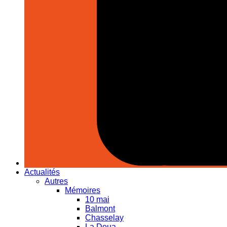
Actualités
Autres
Mémoires
10 mai
Balmont
Chasselay
La Doua