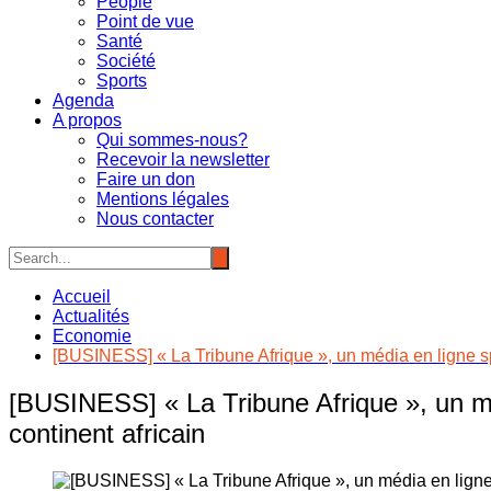
People
Point de vue
Santé
Société
Sports
Agenda
A propos
Qui sommes-nous?
Recevoir la newsletter
Faire un don
Mentions légales
Nous contacter
Accueil
Actualités
Economie
[BUSINESS] « La Tribune Afrique », un média en ligne spé
[BUSINESS] « La Tribune Afrique », un méd
continent africain