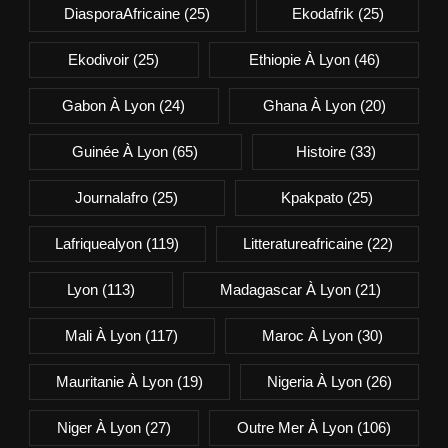
DiasporaAfricaine
(25)
Ekodafrik
(25)
Ekodivoir
(25)
Ethiopie À Lyon
(46)
Gabon À Lyon
(24)
Ghana À Lyon
(20)
Guinée À Lyon
(65)
Histoire
(33)
Journalafro
(25)
Kpakpato
(25)
Lafriquealyon
(119)
Litteratureafricaine
(22)
Lyon
(113)
Madagascar À Lyon
(21)
Mali À Lyon
(117)
Maroc À Lyon
(30)
Mauritanie À Lyon
(19)
Nigeria À Lyon
(26)
Niger À Lyon
(27)
Outre Mer À Lyon
(106)