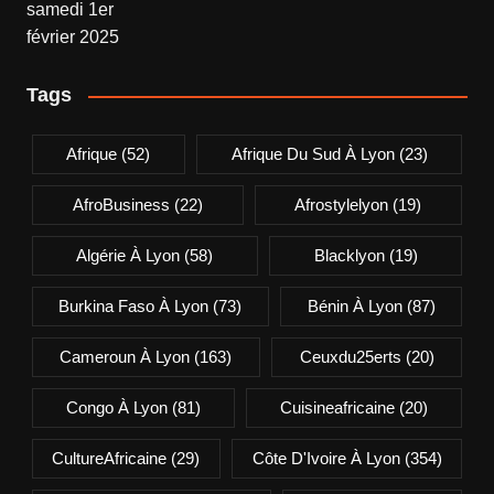
Tags
Afrique
(52)
Afrique Du Sud À Lyon
(23)
AfroBusiness
(22)
Afrostylelyon
(19)
Algérie À Lyon
(58)
Blacklyon
(19)
Burkina Faso À Lyon
(73)
Bénin À Lyon
(87)
Cameroun À Lyon
(163)
Ceuxdu25erts
(20)
Congo À Lyon
(81)
Cuisineafricaine
(20)
CultureAfricaine
(29)
Côte D'Ivoire À Lyon
(354)