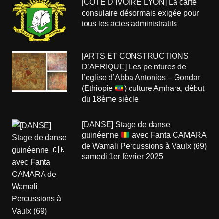
[COTE D’IVOIRE LYON] La carte
consulaire désormais exigée pour
tous les actes administratifs
[ARTS ET CONSTRUCTIONS
D’AFRIQUE] Les peintures de
l’église d’Abba Antonios – Gondar
(Ethiopie
) culture Amhara, début
du 18ème siècle
[DANSE] Stage de danse
guinéenne
avec Fanta CAMARA
de Wamali Percussions à Vaulx (69)
samedi 1er février 2025