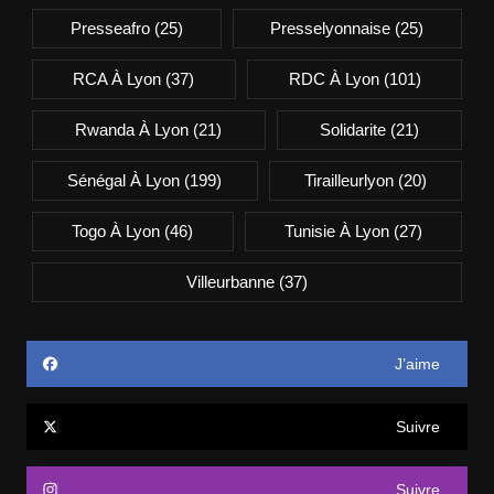
Presseafro
(25)
Presselyonnaise
(25)
RCA À Lyon
(37)
RDC À Lyon
(101)
Rwanda À Lyon
(21)
Solidarite
(21)
Sénégal À Lyon
(199)
Tirailleurlyon
(20)
Togo À Lyon
(46)
Tunisie À Lyon
(27)
Villeurbanne
(37)
J’aime
Suivre
Suivre