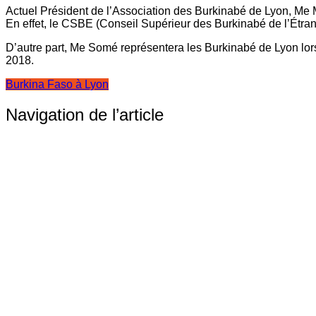
Actuel Président de l’Association des Burkinabé de Lyon, M
En effet, le CSBE (Conseil Supérieur des Burkinabé de l’Étran
D’autre part, Me Somé représentera les Burkinabé de Lyon l
2018.
Burkina Faso à Lyon
Navigation de l’article