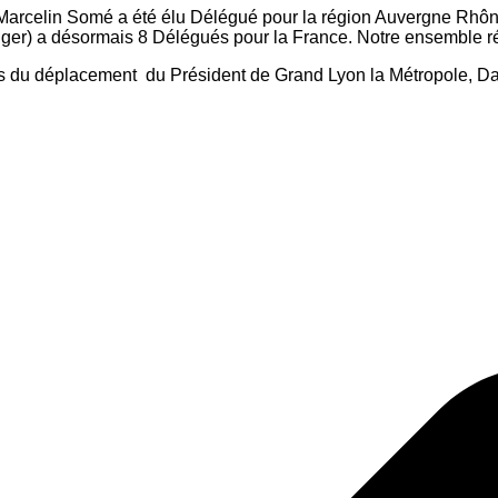
e Marcelin Somé a été élu Délégué pour la région Auvergne Rh
ger) a désormais 8 Délégués pour la France. Notre ensemble rég
ors du déplacement du Président de Grand Lyon la Métropole, 