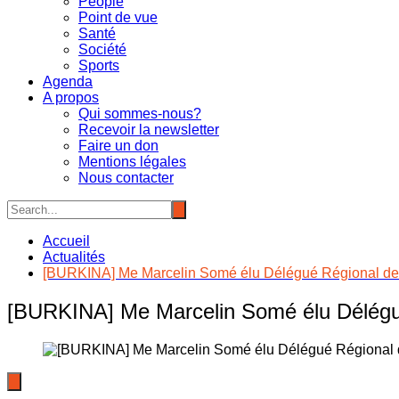
People
Point de vue
Santé
Société
Sports
Agenda
A propos
Qui sommes-nous?
Recevoir la newsletter
Faire un don
Mentions légales
Nous contacter
Accueil
Actualités
[BURKINA] Me Marcelin Somé élu Délégué Régional des 
[BURKINA] Me Marcelin Somé élu Délégué