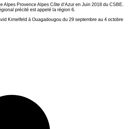
ône Alpes Provence Alpes Côte d’Azur en Juin 2018 du CSBE.
ional précité est appelé la région 6.
David Kimelfeld à Ouagadougou du 29 septembre au 4 octobre