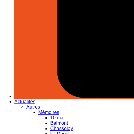
Actualités
Autres
Mémoires
10 mai
Balmont
Chasselay
La Doua