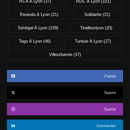
RCA À Lyon
(37)
RDC À Lyon
(101)
Rwanda À Lyon
(21)
Solidarite
(21)
Sénégal À Lyon
(199)
Tirailleurlyon
(20)
Togo À Lyon
(46)
Tunisie À Lyon
(27)
Villeurbanne
(37)
J’aime
Suivre
Suivre
Connecter