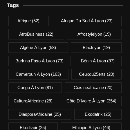
Tags
Afrique
(52)
Afrique Du Sud À Lyon
(23)
AfroBusiness
(22)
Afrostylelyon
(19)
Algérie À Lyon
(58)
Blacklyon
(19)
Burkina Faso À Lyon
(73)
Bénin À Lyon
(87)
Cameroun À Lyon
(163)
Ceuxdu25erts
(20)
Congo À Lyon
(81)
Cuisineafricaine
(20)
CultureAfricaine
(29)
Côte D'Ivoire À Lyon
(354)
DiasporaAfricaine
(25)
Ekodafrik
(25)
Ekodivoir
(25)
Ethiopie À Lyon
(46)