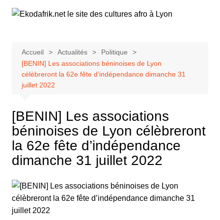
Aller
au
contenu
Accueil
Actualités
Politique
[BENIN] Les associations béninoises de Lyon
célèbreront la 62e fête d’indépendance dimanche 31
juillet 2022
[BENIN] Les associations
béninoises de Lyon célèbreront
la 62e fête d’indépendance
dimanche 31 juillet 2022