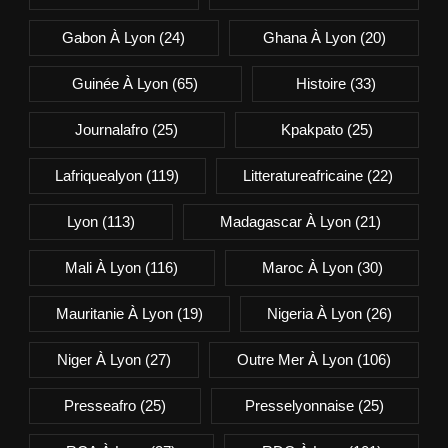
Gabon À Lyon
(24)
Ghana À Lyon
(20)
Guinée À Lyon
(65)
Histoire
(33)
Journalafro
(25)
Kpakpato
(25)
Lafriquealyon
(119)
Litteratureafricaine
(22)
Lyon
(113)
Madagascar À Lyon
(21)
Mali À Lyon
(116)
Maroc À Lyon
(30)
Mauritanie À Lyon
(19)
Nigeria À Lyon
(26)
Niger À Lyon
(27)
Outre Mer À Lyon
(106)
Presseafro
(25)
Presselyonnaise
(25)