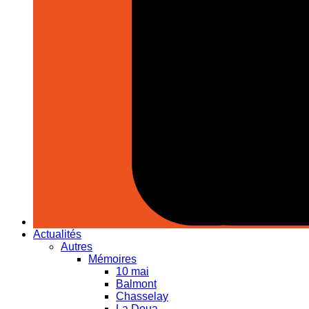
Actualités
Autres
Mémoires
10 mai
Balmont
Chasselay
La Doua