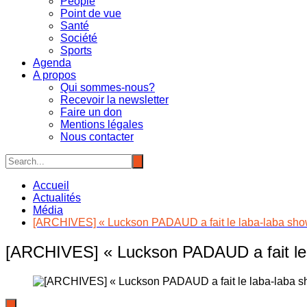
People
Point de vue
Santé
Société
Sports
Agenda
A propos
Qui sommes-nous?
Recevoir la newsletter
Faire un don
Mentions légales
Nous contacter
Accueil
Actualités
Média
[ARCHIVES] « Luckson PADAUD a fait le laba-laba sho
[ARCHIVES] « Luckson PADAUD a fait le