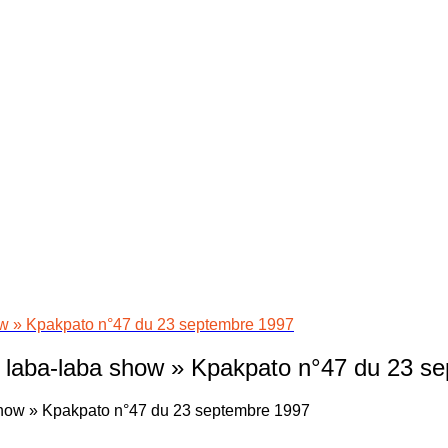
w » Kpakpato n°47 du 23 septembre 1997
 laba-laba show » Kpakpato n°47 du 23 s