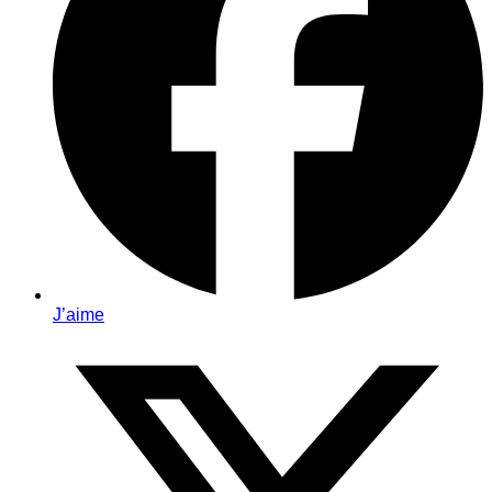
J’aime