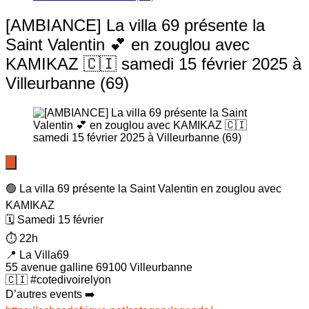
[AMBIANCE] La villa 69 présente la
Saint Valentin 💕 en zouglou avec
KAMIKAZ 🇨🇮 samedi 15 février 2025 à
Villeurbanne (69)
🟢 La villa 69 présente la Saint Valentin en zouglou avec
KAMIKAZ
🗓️ Samedi 15 février
⏱️ 22h
📍 La Villa69
55 avenue galline 69100 Villeurbanne
🇨🇮 #cotedivoirelyon
D’autres events ➡️