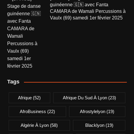
guinéenne 🇬🇳 avec Fanta
CAMARA de Wamali Percussions à
Vaulx (69) samedi 1er février 2025
Tags
Afrique
(52)
Afrique Du Sud À Lyon
(23)
AfroBusiness
(22)
Afrostylelyon
(19)
Algérie À Lyon
(58)
Blacklyon
(19)