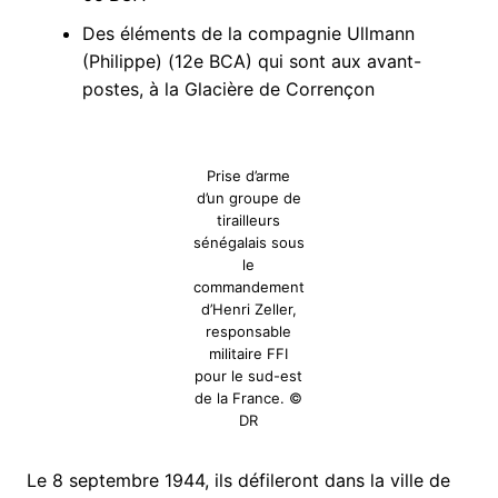
Des éléments de la compagnie Ullmann
(Philippe) (12e BCA) qui sont aux avant-
postes, à la Glacière de Corrençon
Prise d’arme
d’un groupe de
tirailleurs
sénégalais sous
le
commandement
d’Henri Zeller,
responsable
militaire FFI
pour le sud-est
de la France. ©
DR
Le 8 septembre 1944, ils défileront dans la ville de