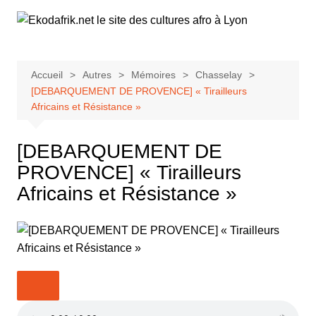
Aller
au
contenu
Accueil
Autres
Mémoires
Chasselay
[DEBARQUEMENT DE PROVENCE] « Tirailleurs
Africains et Résistance »
[DEBARQUEMENT DE
PROVENCE] « Tirailleurs
Africains et Résistance »