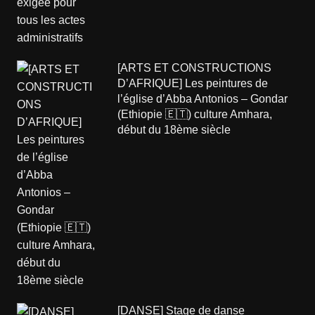
[ARTS ET CONSTRUCTIONS
D’AFRIQUE] Les peintures de
l’église d’Abba Antonios – Gondar
(Ethiopie 🇪🇹) culture Amhara,
début du 18ème siècle
[DANSE] Stage de danse