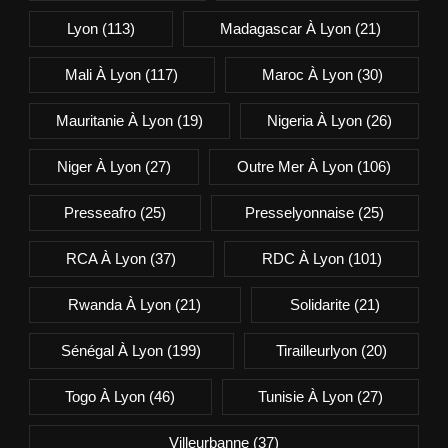
Lyon
(113)
Madagascar À Lyon
(21)
Mali À Lyon
(117)
Maroc À Lyon
(30)
Mauritanie À Lyon
(19)
Nigeria À Lyon
(26)
Niger À Lyon
(27)
Outre Mer À Lyon
(106)
Presseafro
(25)
Presselyonnaise
(25)
RCA À Lyon
(37)
RDC À Lyon
(101)
Rwanda À Lyon
(21)
Solidarite
(21)
Sénégal À Lyon
(199)
Tirailleurlyon
(20)
Togo À Lyon
(46)
Tunisie À Lyon
(27)
Villeurbanne
(37)