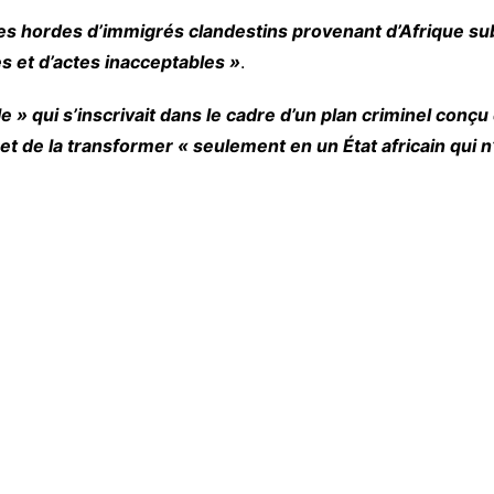
es hordes d’immigrés clandestins provenant d’Afrique sub
es et d’actes inacceptables »
.
le » qui s’inscrivait dans le cadre d’un plan criminel con
t de la transformer « seulement en un État africain qui 