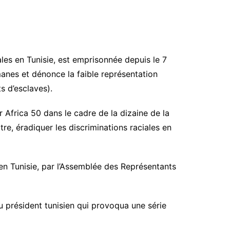
les en Tunisie, est emprisonnée depuis le 7
manes et dénonce la faible représentation
s d’esclaves).
r Africa 50 dans le cadre de la dizaine de la
tre, éradiquer les discriminations raciales en
 en Tunisie, par l’Assemblée des Représentants
du président tunisien qui provoqua une série