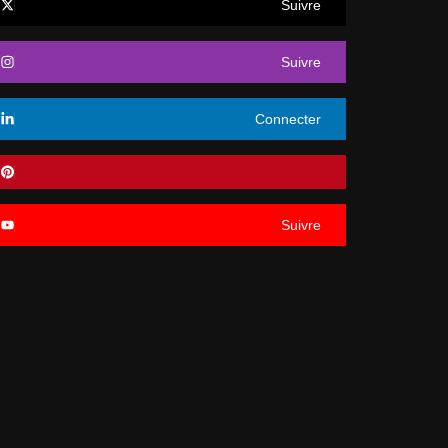
Suivre
Suivre
Connecter
Suivre