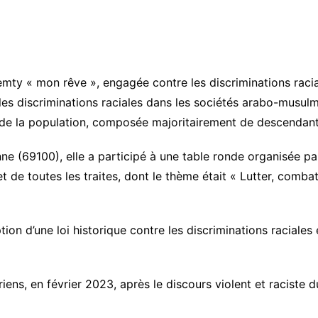
os
uriel
emty « mon rêve », engagée contre les discriminations racia
rs
 les discriminations raciales dans les sociétés arabo-musul
% de la population, composée majoritairement de descendant
ne (69100), elle a participé à une table ronde organisée pa
 de toutes les traites, dont le thème était « Lutter, combat
ion d’une loi historique contre les discriminations raciales
ens, en février 2023, après le discours violent et raciste 