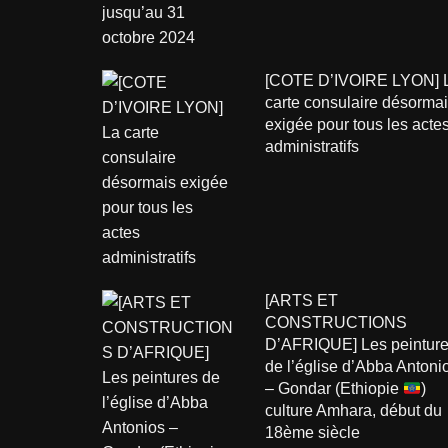
[COTE D’IVOIRE LYON] 
carte consulaire désorma
exigée pour tous les acte
administratifs
[ARTS ET
CONSTRUCTIONS
D’AFRIQUE] Les peintur
de l’église d’Abba Antoni
– Gondar (Ethiopie
)
culture Amhara, début du
18ème siècle