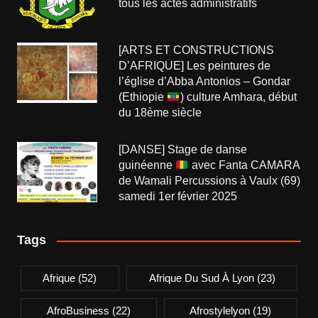
tous les actes administratifs
[ARTS ET CONSTRUCTIONS
D’AFRIQUE] Les peintures de
l’église d’Abba Antonios – Gondar
(Ethiopie
) culture Amhara, début
du 18ème siècle
[DANSE] Stage de danse
guinéenne
avec Fanta CAMARA
de Wamali Percussions à Vaulx (69)
samedi 1er février 2025
Tags
Afrique
(52)
Afrique Du Sud À Lyon
(23)
AfroBusiness
(22)
Afrostylelyon
(19)