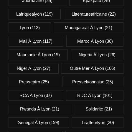
Journalafro
(25)
Kpakpato
(25)
Lafriquealyon
(119)
Litteratureafricaine
(22)
Lyon
(113)
Madagascar À Lyon
(21)
Mali À Lyon
(117)
Maroc À Lyon
(30)
Mauritanie À Lyon
(19)
Nigeria À Lyon
(26)
Niger À Lyon
(27)
Outre Mer À Lyon
(106)
Presseafro
(25)
Presselyonnaise
(25)
RCA À Lyon
(37)
RDC À Lyon
(101)
Rwanda À Lyon
(21)
Solidarite
(21)
Sénégal À Lyon
(199)
Tirailleurlyon
(20)