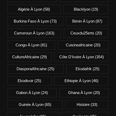
Algérie À Lyon
(58)
Blacklyon
(19)
Burkina Faso À Lyon
(73)
Bénin À Lyon
(87)
Cameroun À Lyon
(163)
Ceuxdu25erts
(20)
Congo À Lyon
(81)
Cuisineafricaine
(20)
CultureAfricaine
(29)
Côte D'Ivoire À Lyon
(354)
DiasporaAfricaine
(25)
Ekodafrik
(25)
Ekodivoir
(25)
Ethiopie À Lyon
(46)
Gabon À Lyon
(24)
Ghana À Lyon
(20)
Guinée À Lyon
(65)
Histoire
(33)