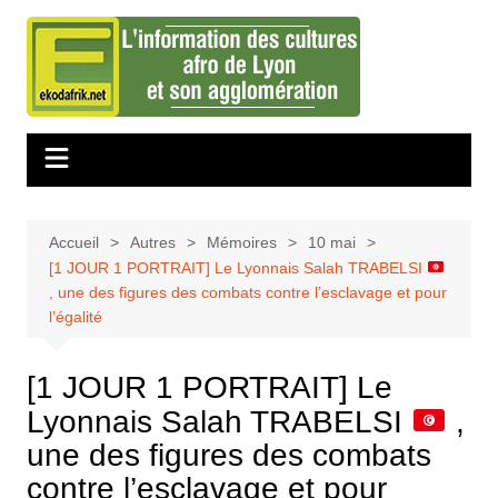
Aller
au
contenu
Accueil
Autres
Mémoires
10 mai
[1 JOUR 1 PORTRAIT] Le Lyonnais Salah TRABELSI
, une des figures des combats contre l’esclavage et pour
l’égalité
[1 JOUR 1 PORTRAIT] Le
Lyonnais Salah TRABELSI
,
une des figures des combats
contre l’esclavage et pour