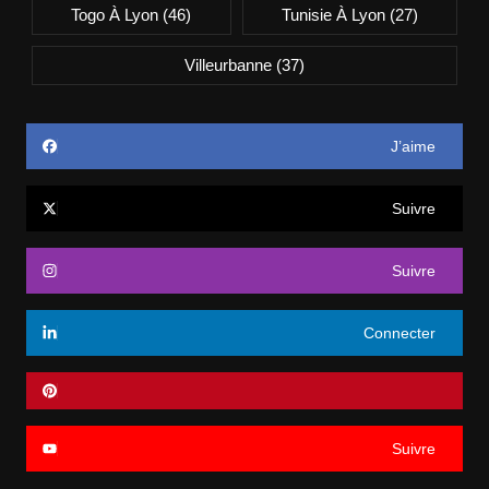
Togo À Lyon
(46)
Tunisie À Lyon
(27)
Villeurbanne
(37)
J’aime
Suivre
Suivre
Connecter
Suivre