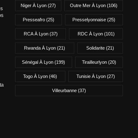
Niger À Lyon
(27)
Outre Mer À Lyon
(106)
es
os
Presseafro
(25)
Presselyonnaise
(25)
RCA À Lyon
(37)
RDC À Lyon
(101)
Rwanda À Lyon
(21)
Solidarite
(21)
Sénégal À Lyon
(199)
Tirailleurlyon
(20)
Togo À Lyon
(46)
Tunisie À Lyon
(27)
ta
Villeurbanne
(37)