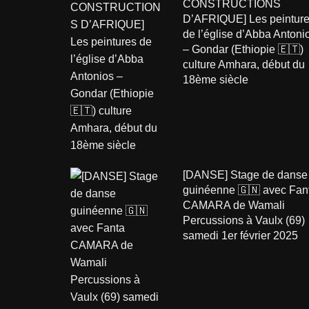
CONSTRUCTIONS
D’AFRIQUE] Les peintur
de l’église d’Abba Antoni
– Gondar (Ethiopie 🇪🇹)
culture Amhara, début du
18ème siècle
[DANSE] Stage de danse
guinéenne 🇬🇳 avec Fan
CAMARA de Wamali
Percussions à Vaulx (69)
samedi 1er février 2025