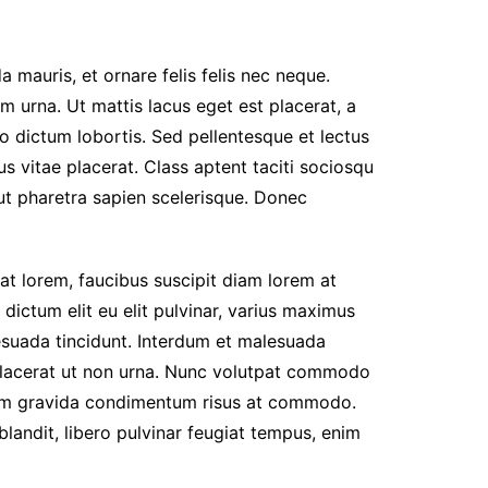
 mauris, et ornare felis felis nec neque.
 urna. Ut mattis lacus eget est placerat, a
eo dictum lobortis. Sed pellentesque et lectus
s vitae placerat. Class aptent taciti sociosqu
ut pharetra sapien scelerisque. Donec
at lorem, faucibus suscipit diam lorem at
dictum elit eu elit pulvinar, varius maximus
alesuada tincidunt. Interdum et malesuada
r placerat ut non urna. Nunc volutpat commodo
iquam gravida condimentum risus at commodo.
blandit, libero pulvinar feugiat tempus, enim