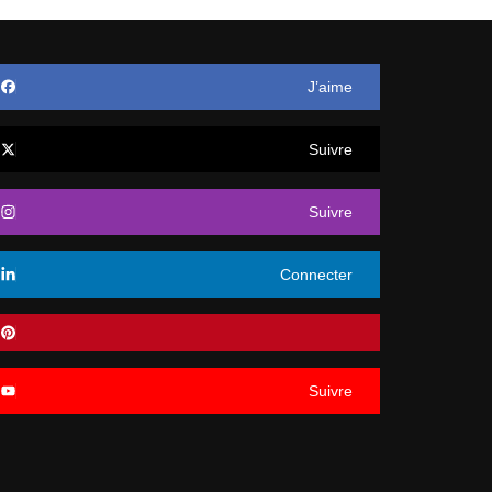
J’aime
Suivre
Suivre
Connecter
Suivre