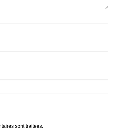
aires sont traitées
.