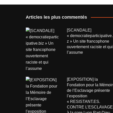
Articles les plus commentés
[SCANDALE]
« democratieparticipative.
z » Un site francophone
ouvertement raciste et qui
l’assume
[EXPOSITION] la
Fondation pour la Mémoir
de l’Esclavage présente
l’exposition
« RESISTANT.ES.
CONTRE L’ESCLAVAGE
à la gare Lyon Part-Dieu