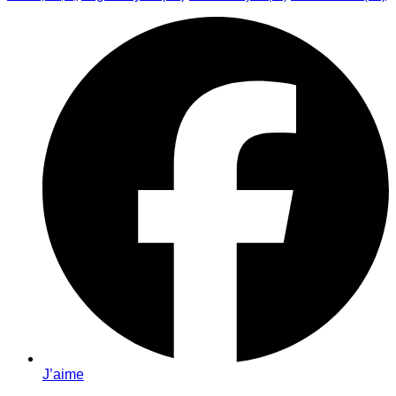
J’aime