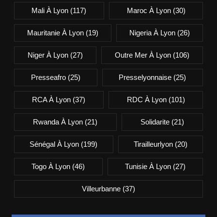
Mali À Lyon
(117)
Maroc À Lyon
(30)
Mauritanie À Lyon
(19)
Nigeria À Lyon
(26)
Niger À Lyon
(27)
Outre Mer À Lyon
(106)
Presseafro
(25)
Presselyonnaise
(25)
RCA À Lyon
(37)
RDC À Lyon
(101)
Rwanda À Lyon
(21)
Solidarite
(21)
Sénégal À Lyon
(199)
Tirailleurlyon
(20)
Togo À Lyon
(46)
Tunisie À Lyon
(27)
Villeurbanne
(37)