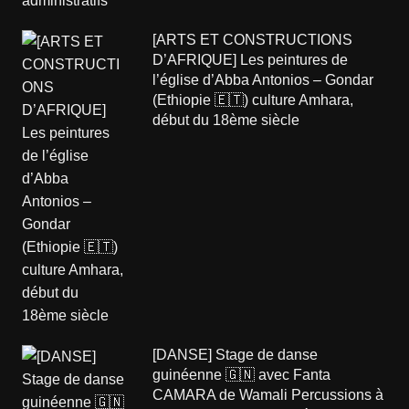
[ARTS ET CONSTRUCTIONS
D’AFRIQUE] Les peintures de
l’église d’Abba Antonios – Gondar
(Ethiopie 🇪🇹) culture Amhara,
début du 18ème siècle
[DANSE] Stage de danse
guinéenne 🇬🇳 avec Fanta
CAMARA de Wamali Percussions à