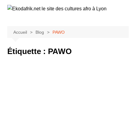
Aller
au
contenu
Accueil
Blog
PAWO
Étiquette :
PAWO