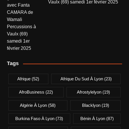
Vaulx (69) samedi 1er février 2025
Tags
Afrique
(52)
Afrique Du Sud À Lyon
(23)
AfroBusiness
(22)
Afrostylelyon
(19)
Algérie À Lyon
(58)
Blacklyon
(19)
Burkina Faso À Lyon
(73)
Bénin À Lyon
(87)