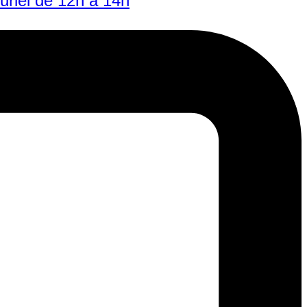
Pluriel de 12h à 14h