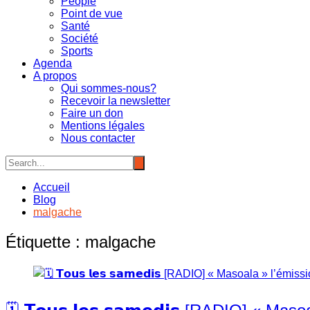
People
Point de vue
Santé
Société
Sports
Agenda
A propos
Qui sommes-nous?
Recevoir la newsletter
Faire un don
Mentions légales
Nous contacter
Accueil
Blog
malgache
Étiquette :
malgache