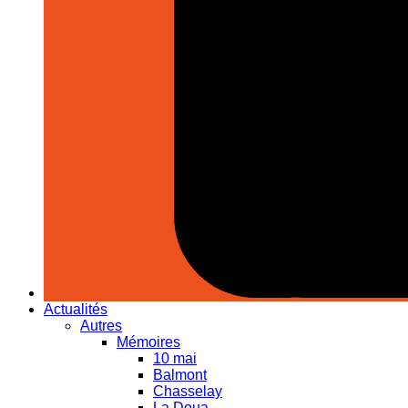
Actualités
Autres
Mémoires
10 mai
Balmont
Chasselay
La Doua