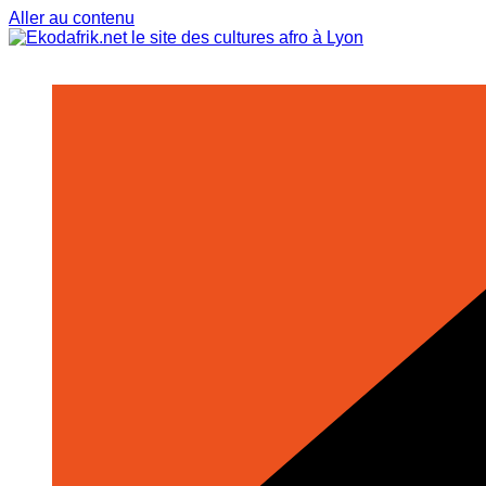
Aller au contenu