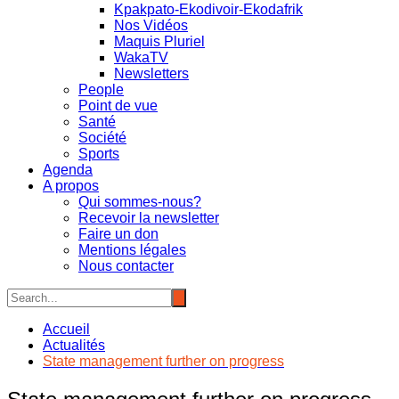
Kpakpato-Ekodivoir-Ekodafrik
Nos Vidéos
Maquis Pluriel
WakaTV
Newsletters
People
Point de vue
Santé
Société
Sports
Agenda
A propos
Qui sommes-nous?
Recevoir la newsletter
Faire un don
Mentions légales
Nous contacter
Accueil
Actualités
State management further on progress