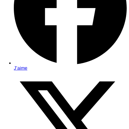
J’aime