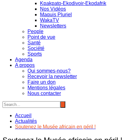
Kpakpato-Ekodivoir-Ekodafrik
Nos Vidéos
Maquis Pluriel
WakaTV
Newsletters
People
Point de vue
Santé
Société
Sports
Agenda
A propos
Qui sommes-nous?
Recevoir la newsletter
Faire un don
Mentions légales
Nous contacter
Accueil
Actualités
Soutenez le Musée africain en péril !