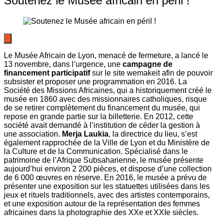
Soutenez le Musée africain en péril !
Le Musée Africain de Lyon, menacé de fermeture, a lancé le
13 novembre, dans l’urgence, une
campagne de
financement participatif
sur le site wemakeit afin de pouvoir
subsister et proposer une programmation en 2016. La
Société des Missions Africaines, qui a historiquement créé le
musée en 1860 avec des missionnaires catholiques, risque
de se retirer complètement du financement du musée, qui
repose en grande partie sur la billetterie. En 2012, cette
société avait demandé à l’institution de céder la gestion à
une association.
Merja Laukia
, la directrice du lieu, s’est
également rapprochée de la Ville de Lyon et du Ministère de
la Culture et de la Communication. Spécialisé dans le
patrimoine de l’Afrique Subsaharienne, le musée présente
aujourd’hui environ 2 200 pièces, et dispose d’une collection
de 6 000 œuvres en réserve. En 2016, le musée a prévu de
présenter une exposition sur les statuettes utilisées dans les
jeux et rituels traditionnels, avec des artistes contemporains,
et une exposition autour de la représentation des femmes
africaines dans la photographie des XXe et XXIe siècles.