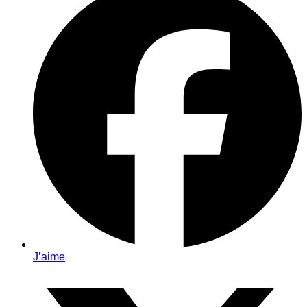
J’aime