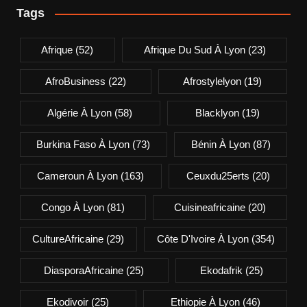
Tags
Afrique
(52)
Afrique Du Sud À Lyon
(23)
AfroBusiness
(22)
Afrostylelyon
(19)
Algérie À Lyon
(58)
Blacklyon
(19)
Burkina Faso À Lyon
(73)
Bénin À Lyon
(87)
Cameroun À Lyon
(163)
Ceuxdu25erts
(20)
Congo À Lyon
(81)
Cuisineafricaine
(20)
CultureAfricaine
(29)
Côte D'Ivoire À Lyon
(354)
DiasporaAfricaine
(25)
Ekodafrik
(25)
Ekodivoir
(25)
Ethiopie À Lyon
(46)