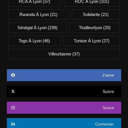
RCA À Lyon
(37)
RDC À Lyon
(101)
Rwanda À Lyon
(21)
Solidarite
(21)
Sénégal À Lyon
(199)
Tirailleurlyon
(20)
Togo À Lyon
(46)
Tunisie À Lyon
(27)
Villeurbanne
(37)
J’aime
Suivre
Suivre
Connecter