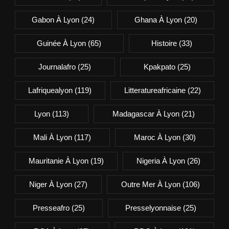
Gabon À Lyon
(24)
Ghana À Lyon
(20)
Guinée À Lyon
(65)
Histoire
(33)
Journalafro
(25)
Kpakpato
(25)
Lafriquealyon
(119)
Litteratureafricaine
(22)
Lyon
(113)
Madagascar À Lyon
(21)
Mali À Lyon
(117)
Maroc À Lyon
(30)
Mauritanie À Lyon
(19)
Nigeria À Lyon
(26)
Niger À Lyon
(27)
Outre Mer À Lyon
(106)
Presseafro
(25)
Presselyonnaise
(25)