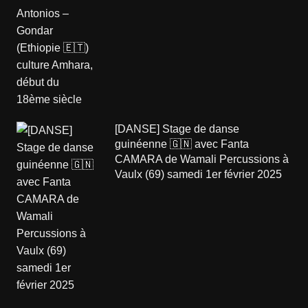
[DANSE] Stage de danse
guinéenne 🇬🇳 avec Fanta
CAMARA de Wamali Percussions à
Vaulx (69) samedi 1er février 2025