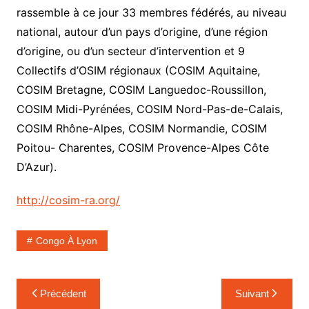
rassemble à ce jour 33 membres fédérés, au niveau
national, autour d’un pays d’origine, d’une région
d’origine, ou d’un secteur d’intervention et 9
Collectifs d’OSIM régionaux (COSIM Aquitaine,
COSIM Bretagne, COSIM Languedoc-Roussillon,
COSIM Midi-Pyrénées, COSIM Nord-Pas-de-Calais,
COSIM Rhône-Alpes, COSIM Normandie, COSIM
Poitou- Charentes, COSIM Provence-Alpes Côte
D’Azur).
http://cosim-ra.org/
Congo À Lyon
Navigation
Précédent
Suivant