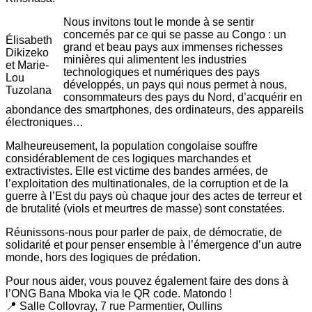
Nous invitons tout le monde à se sentir
concernés par ce qui se passe au Congo : un
Élisabeth
grand et beau pays aux immenses richesses
Dikizeko
minières qui alimentent les industries
et Marie-
technologiques et numériques des pays
Lou
développés, un pays qui nous permet à nous,
Tuzolana
consommateurs des pays du Nord, d’acquérir en
abondance des smartphones, des ordinateurs, des appareils
électroniques…
Malheureusement, la population congolaise souffre
considérablement de ces logiques marchandes et
extractivistes. Elle est victime des bandes armées, de
l’exploitation des multinationales, de la corruption et de la
guerre à l’Est du pays où chaque jour des actes de terreur et
de brutalité (viols et meurtres de masse) sont constatées.
Réunissons-nous pour parler de paix, de démocratie, de
solidarité et pour penser ensemble à l’émergence d’un autre
monde, hors des logiques de prédation.
Pour nous aider, vous pouvez également faire des dons à
l’ONG Bana Mboka via le QR code. Matondo !
📍 Salle Collovray, 7 rue Parmentier, Oullins