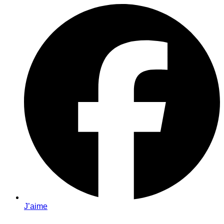
J’aime