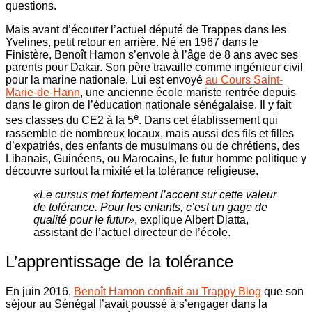
questions.
Mais avant d’écouter l’actuel député de Trappes dans les
Yvelines, petit retour en arrière. Né en 1967 dans le
Finistère, Benoît Hamon s’envole à l’âge de 8 ans avec ses
parents pour Dakar. Son père travaille comme ingénieur civil
pour la marine nationale. Lui est envoyé
au Cours Saint-
Marie-de-Hann
, une ancienne école mariste rentrée depuis
dans le giron de l’éducation nationale sénégalaise. Il y fait
e
ses classes du CE2 à la 5
. Dans cet établissement qui
rassemble de nombreux locaux, mais aussi des fils et filles
d’expatriés, des enfants de musulmans ou de chrétiens, des
Libanais, Guinéens, ou Marocains, le futur homme politique y
découvre surtout la mixité et la tolérance religieuse.
«Le cursus met fortement l’accent sur cette valeur
de tolérance. Pour les enfants, c’est un gage de
qualité pour le futur»
, explique Albert Diatta,
assistant de l’actuel directeur de l’école.
L’apprentissage de la tolérance
En juin 2016,
Benoît Hamon confiait au Trappy Blog
que son
séjour au Sénégal l’avait poussé à s’engager dans la