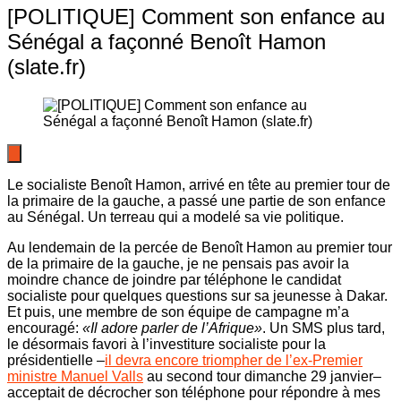
[POLITIQUE] Comment son enfance au
Sénégal a façonné Benoît Hamon
(slate.fr)
Le socialiste Benoît Hamon, arrivé en tête au premier tour de
la primaire de la gauche, a passé une partie de son enfance
au Sénégal. Un terreau qui a modelé sa vie politique.
Au lendemain de la percée de Benoît Hamon au premier tour
de la primaire de la gauche, je ne pensais pas avoir la
moindre chance de joindre par téléphone le candidat
socialiste pour quelques questions sur sa jeunesse à Dakar.
Et puis, une membre de son équipe de campagne m’a
encouragé:
«Il adore parler de l’Afrique»
. Un SMS plus tard,
le désormais favori à l’investiture socialiste pour la
présidentielle –
il devra encore triompher de l’ex-Premier
ministre Manuel Valls
au second tour dimanche 29 janvier–
acceptait de décrocher son téléphone pour répondre à mes