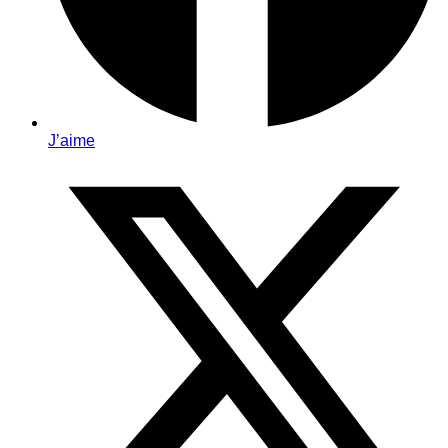
J’aime